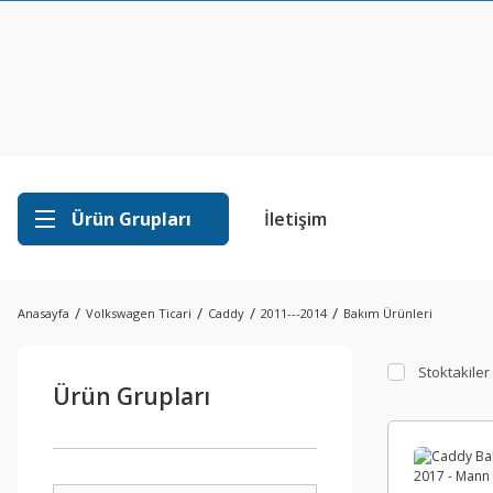
Ürün Grupları
İletişim
Anasayfa
Volkswagen Ticari
Caddy
2011---2014
Bakım Ürünleri
Stoktakiler
Ürün Grupları