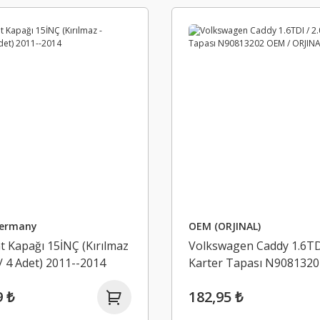
Germany
OEM (ORJINAL)
t Kapağı 15İNÇ (Kırılmaz
Volkswagen Caddy 1.6TDI
/ 4 Adet) 2011--2014
Karter Tapası N9081320
ORJINAL
9 ₺
182,95 ₺