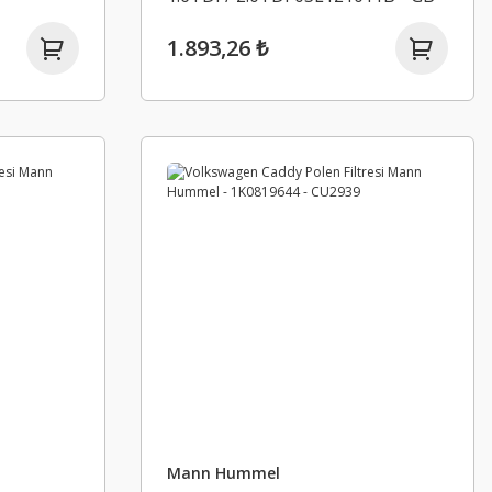
10560 / GEBA
1.893,26 ₺
Mann Hummel