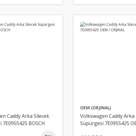
OEM (ORJINAL)
en Caddy Arka Silecek
Volkswagen Caddy Arka 
i 7E0955425 BOSCH
Süpürgesi 7E0955425 O
ORJINAL