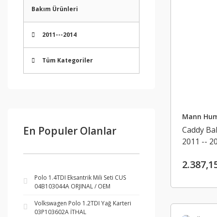
Bakım Ürünleri
2011---2014
Tüm Kategoriler
Mann Hu
En Populer Olanlar
Caddy Bak
2011 -- 
2.387,1
Polo 1.4TDI Eksantrik Mili Seti CUS
04B103044A ORJINAL / OEM
Volkswagen Polo 1.2TDI Yağ Karteri
03P103602A İTHAL