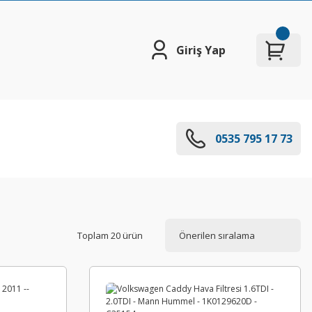
Giriş Yap
0535 795 17 73
Toplam 20 ürün