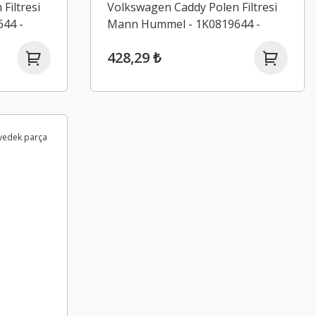
Filtresi
Volkswagen Caddy Polen Filtresi
44 -
Mann Hummel - 1K0819644 -
CU2939
428,29 ₺