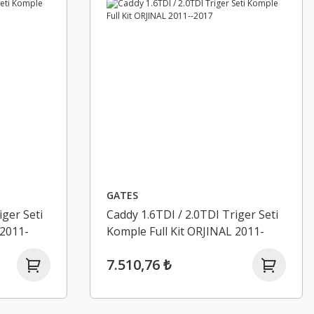
GATES
iger Seti
Caddy 1.6TDI / 2.0TDI Triger Seti
 2011-
Komple Full Kit ORJINAL 2011-
-2017
7.510,76 ₺