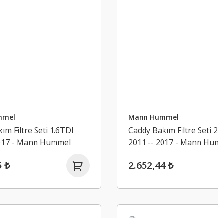
mmel
Mann Hummel
ım Filtre Seti 1.6TDI
Caddy Bakım Filtre Seti 
2017 - Mann Hummel
2011 -- 2017 - Mann Hu
5 ₺
2.652,44 ₺