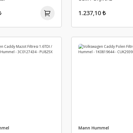
₺
1.237,10 ₺
mmel
Mann Hummel