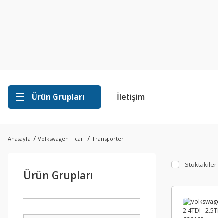
Ürün Grupları
İletişim
Anasayfa
Volkswagen Ticari
Transporter
Stoktakiler
Ürün Grupları