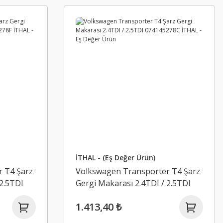
İTHAL - (Eş Değer Ürün)
 T4 Şarz
Volkswagen Transporter T4 Şarz
 2.5TDI
Gergi Makarası 2.4TDI / 2.5TDI
Değer
074145278C İTHAL - Eş Değer
1.413,40 ₺
Ürün