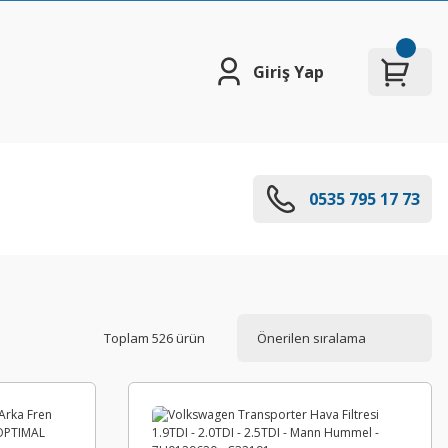
Giriş Yap
0535 795 17 73
Toplam 526 ürün