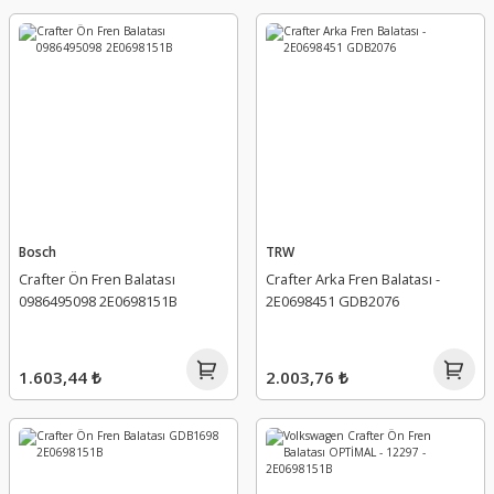
Bosch
TRW
Crafter Ön Fren Balatası
Crafter Arka Fren Balatası -
0986495098 2E0698151B
2E0698451 GDB2076
1.603,44 ₺
2.003,76 ₺