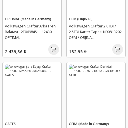
OPTIMAL (Made In Germany)
OEM (ORJINAL)
Volkswagen Crafter Arka Fren
Volkswagen Crafter 2.0TDI /
Balatası - 2E0698451 - 12430 -
2.5TDI Karter Tapası N90813202
OPTIMAL
OEM / ORJINAL
2.439,36 ₺
182,95 ₺
GATES
GEBA (Made in Germany)