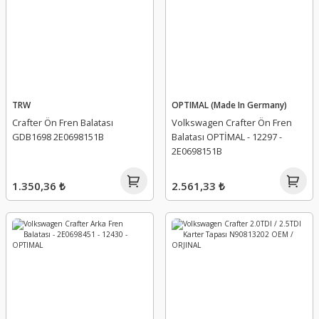
TRW
OPTIMAL (Made In Germany)
Crafter Ön Fren Balatası
Volkswagen Crafter Ön Fren
GDB1698 2E0698151B
Balatası OPTİMAL - 12297 -
2E0698151B
1.350,36 ₺
2.561,33 ₺