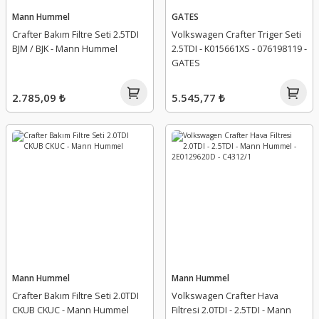
Mann Hummel
GATES
Crafter Bakım Filtre Seti 2.5TDI
Volkswagen Crafter Triger Seti
BJM / BJK - Mann Hummel
2.5TDI - K015661XS - 076198119 -
GATES
2.785,09 ₺
5.545,77 ₺
Mann Hummel
Mann Hummel
Crafter Bakım Filtre Seti 2.0TDI
Volkswagen Crafter Hava
CKUB CKUC - Mann Hummel
Filtresi 2.0TDI - 2.5TDI - Mann