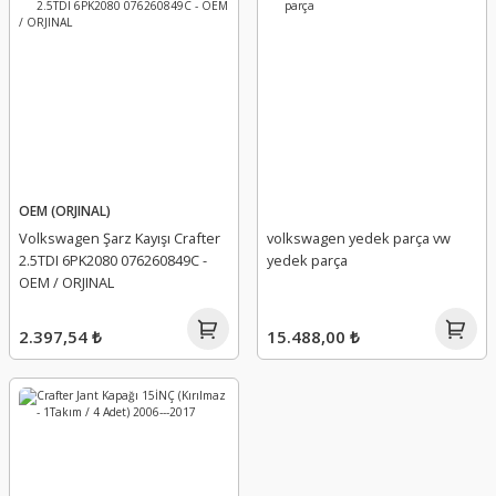
OEM (ORJINAL)
Volkswagen Şarz Kayışı Crafter
volkswagen yedek parça vw
2.5TDI 6PK2080 076260849C -
yedek parça
OEM / ORJINAL
2.397,54 ₺
15.488,00 ₺