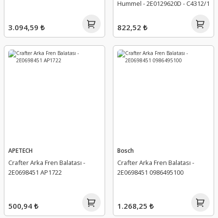
Hummel - 2E0129620D - C4312/1
3.094,59 ₺
822,52 ₺
APETECH
Bosch
Crafter Arka Fren Balatası -
Crafter Arka Fren Balatası -
2E0698451 AP1722
2E0698451 0986495100
500,94 ₺
1.268,25 ₺