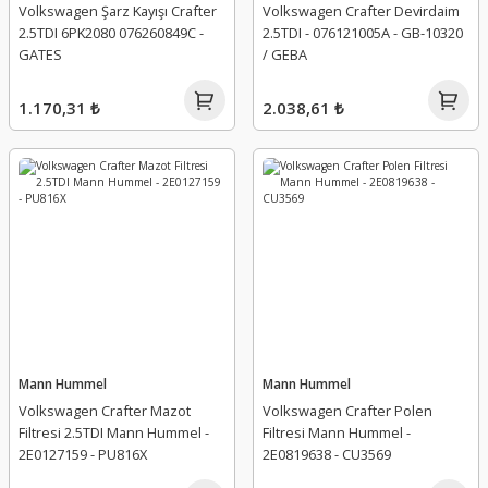
Volkswagen Şarz Kayışı Crafter
Volkswagen Crafter Devirdaim
2.5TDI 6PK2080 076260849C -
2.5TDI - 076121005A - GB-10320
GATES
/ GEBA
1.170,31 ₺
2.038,61 ₺
Mann Hummel
Mann Hummel
Volkswagen Crafter Mazot
Volkswagen Crafter Polen
Filtresi 2.5TDI Mann Hummel -
Filtresi Mann Hummel -
2E0127159 - PU816X
2E0819638 - CU3569