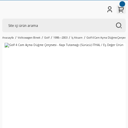
Anasayfa
Volkswagen Binek
Golf
1998---2003
İç Aksam
Golf 4 Cam Açma Düğme Çerçevesi