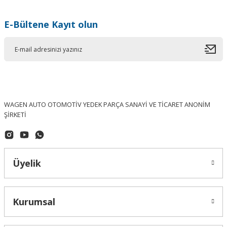
Yorum Yaz
E-Bültene Kayıt olun
WAGEN AUTO OTOMOTİV YEDEK PARÇA SANAYİ VE TİCARET ANONİM
ŞİRKETİ
Üyelik
Kurumsal
OEM (ORJINAL)