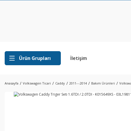
Ürün Grupları
İletişim
Anasayfa
Volkswagen Ticari
Caddy
2011---2014
Bakım Ürünleri
Volkswa