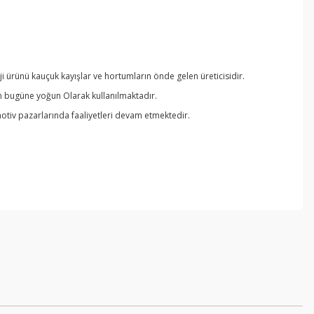
 ürünü kauçuk kayışlar ve hortumların önde gelen üreticisidir.
an bugüne yoğun Olarak kullanılmaktadır.
otiv pazarlarında faaliyetleri devam etmektedir.