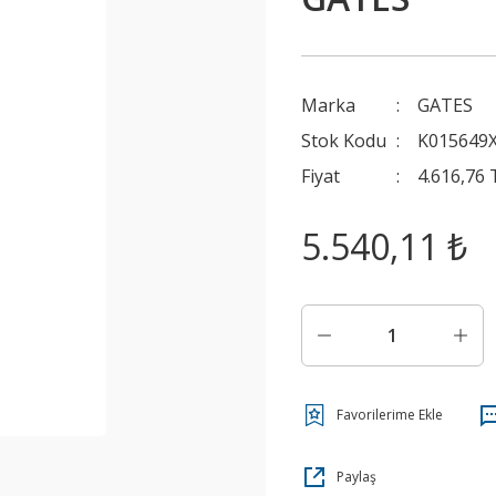
Marka
GATES
Stok Kodu
K015649
Fiyat
4.616,76
5.540,11 ₺
Paylaş