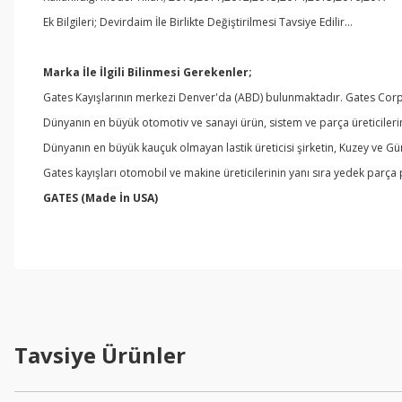
Ek Bilgileri; Devirdaim İle Birlikte Değiştirilmesi Tavsiye Edilir…
Marka İle İlgili Bilinmesi Gerekenler;
Gates Kayışlarının merkezi Denver'da (ABD) bulunmaktadır. Gates Corpor
Dünyanın en büyük otomotiv ve sanayi ürün, sistem ve parça üreticileri
Dünyanın en büyük kauçuk olmayan lastik üreticisi şirketin, Kuzey ve G
Gates kayışları otomobil ve makine üreticilerinin yanı sıra yedek parça
GATES
(Made İn USA)
Tavsiye Ürünler