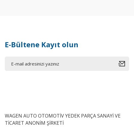
E-Bültene Kayıt olun
WAGEN AUTO OTOMOTİV YEDEK PARÇA SANAYİ VE
TİCARET ANONİM ŞİRKETİ