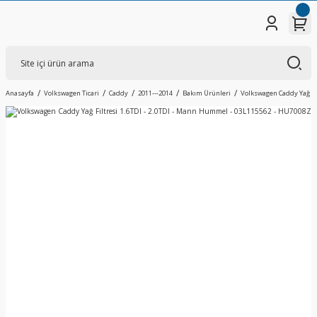
Anasayfa
Volkswagen Ticari
Caddy
2011---2014
Bakım Ürünleri
Volkswagen Caddy Yağ Fi