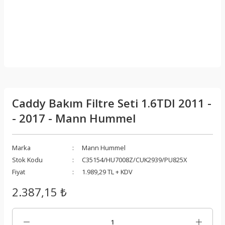
Caddy Bakım Filtre Seti 1.6TDI 2011 -
- 2017 - Mann Hummel
Marka
Mann Hummel
Stok Kodu
C35154/HU7008Z/CUK2939/PU825X
Fiyat
1.989,29 TL + KDV
2.387,15 ₺