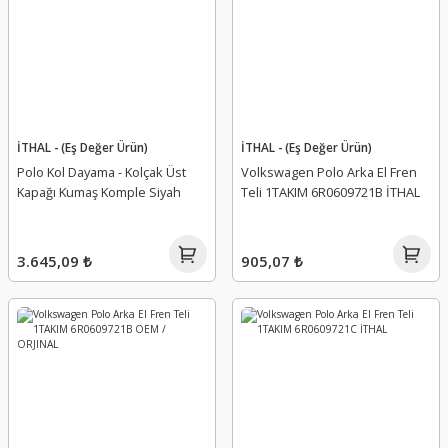
İTHAL - (Eş Değer Ürün)
İTHAL - (Eş Değer Ürün)
Polo Kol Dayama - Kolçak Üst
Volkswagen Polo Arka El Fren
Kapağı Kumaş Komple Siyah
Teli 1TAKIM 6R0609721B İTHAL
3.645,09 ₺
905,07 ₺