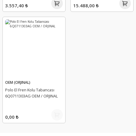
3.557,40 ₺
15.488,00 ₺
OEM (ORJINAL)
Polo El Fren Kolu Tabancası
6Q0711303AG OEM / ORJINAL
0,00 ₺