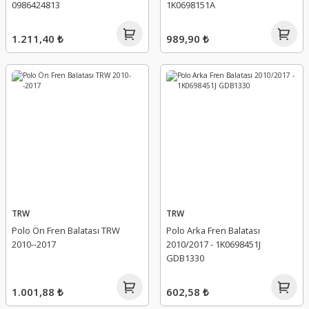
0986424813
1K0698151A
1.211,40 ₺
989,90 ₺
TRW
TRW
Polo Ön Fren Balatası TRW
Polo Arka Fren Balatası
2010--2017
2010/2017 - 1K0698451J
GDB1330
1.001,88 ₺
602,58 ₺