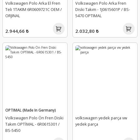
Volkswagen Polo Arka El Fren
Volkswagen Polo Arka Fren
Teli 1TAKIM 6R0609721C OEM /
Diski Takım - 1J0615601P / BS-
ORJINAL
5470 OPTIMAL
2.944,66 ₺
2.032,80 ₺
OPTIMAL (Made In Germany)
Volkswagen Polo Ön Fren Diski
volkswagen yedek parça vw
Takım OPTİMAL - 6R0615301 /
yedek parça
BS-5450