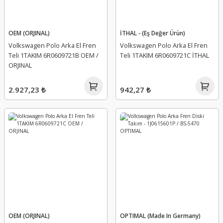
OEM (ORJINAL)
İTHAL - (Eş Değer Ürün)
Volkswagen Polo Arka El Fren
Volkswagen Polo Arka El Fren
Teli 1TAKIM 6R0609721B OEM /
Teli 1TAKIM 6R0609721C İTHAL
ORJINAL
2.927,23 ₺
942,27 ₺
OEM (ORJINAL)
OPTIMAL (Made In Germany)