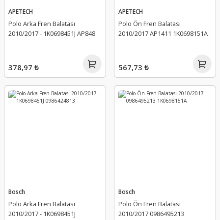
APETECH
APETECH
Polo Arka Fren Balatası
Polo Ön Fren Balatası
2010/2017 - 1K0698451J AP848
2010/2017 AP1411 1K0698151A
378,97 ₺
567,73 ₺
Bosch
Bosch
Polo Arka Fren Balatası
Polo Ön Fren Balatası
2010/2017 - 1K0698451J
2010/2017 0986495213