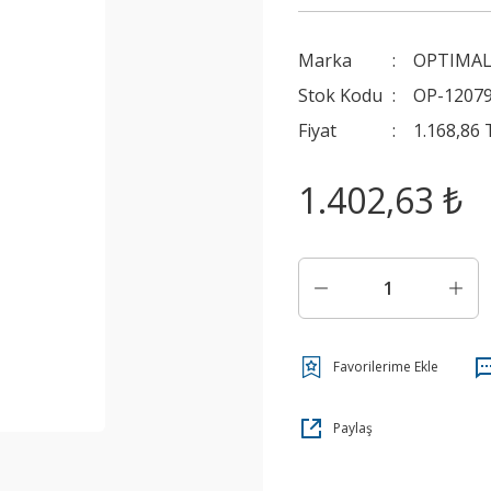
Marka
OPTIMAL 
Stok Kodu
OP-1207
Fiyat
1.168,86
1.402,63 ₺
Paylaş