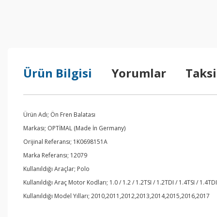
Ürün Bilgisi
Yorumlar
Taksi
Ürün Adı; Ön Fren Balatası
Markası; OPTİMAL (Made İn Germany)
Orijinal Referansı; 1K0698151A
Marka Referansı; 12079
Kullanıldığı Araçlar; Polo
Kullanıldığı Araç Motor Kodları; 1.0 / 1.2 / 1.2TSI / 1.2TDI / 1.4TSI / 1.4TDI
Kullanıldığı Model Yılları; 2010,2011,2012,2013,2014,2015,2016,2017