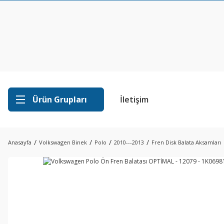
Ürün Grupları
İletişim
Anasayfa
Volkswagen Binek
Polo
2010---2013
Fren Disk Balata Aksamları