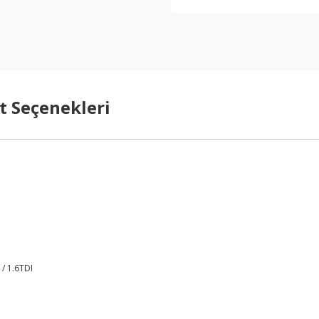
t Seçenekleri
 / 1.6TDI