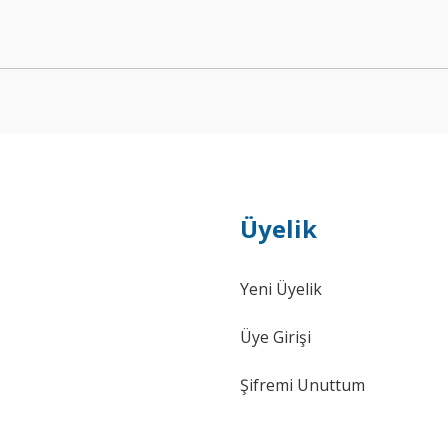
Yorum Yaz
Üyelik
Yeni Üyelik
Üye Girişi
Şifremi Unuttum