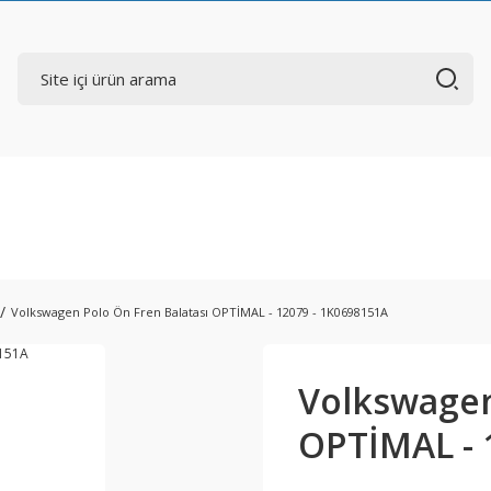
Volkswagen Polo Ön Fren Balatası OPTİMAL - 12079 - 1K0698151A
Volkswagen
OPTİMAL - 