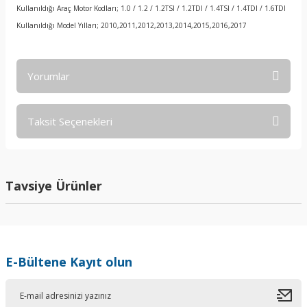
Kullanıldığı Araç Motor Kodları; 1.0 / 1.2 / 1.2TSI / 1.2TDI / 1.4TSI / 1.4TDI / 1.6TDI
Kullanıldığı Model Yılları; 2010,2011,2012,2013,2014,2015,2016,2017
Yorumlar
Taksit Seçenekleri
Bu ürüne ilk yorumu siz yapın!
Yorum Yaz
Tavsiye Ürünler
E-Bültene Kayıt olun