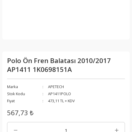
Polo Ön Fren Balatası 2010/2017
AP1411 1K0698151A
Marka
APETECH
Stok Kodu
AP1411POLO
Fiyat
473,11 TL + KDV
567,73 ₺