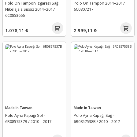
Polo Ön Tampon Izgarası Sağ
Polo Ön Tampon 2014--2017
Nikelajsız Sissiz 2014--2017
6C0807217
6C0853666
1.078,11 ₺
2.999,11 ₺
Made In Taıwan
Made In Taıwan
Polo Ayna Kapağı Sol -
Polo Ayna Kapağı Sağ -
6R0857537B / 2010---2017
6R0857538B / 2010---2017