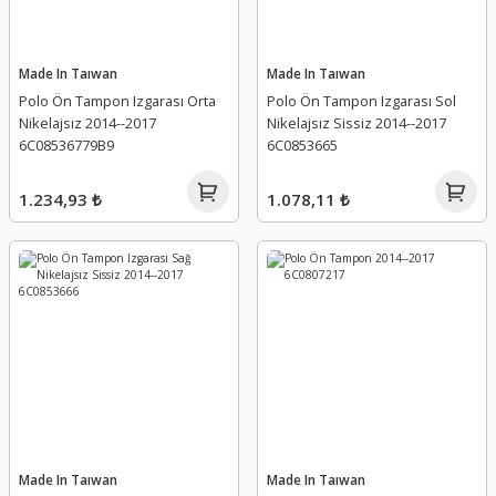
Made In Taıwan
Made In Taıwan
Polo Ön Tampon Izgarası Orta
Polo Ön Tampon Izgarası Sol
Nikelajsız 2014--2017
Nikelajsız Sissiz 2014--2017
6C08536779B9
6C0853665
1.234,93 ₺
1.078,11 ₺
Made In Taıwan
Made In Taıwan