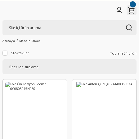
Anasayfa
Made In Taıwan
Stoktakiler
Toplam 34 ürün