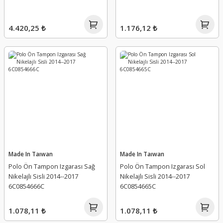
4.420,25 ₺
1.176,12 ₺
Made In Taıwan
Made In Taıwan
Polo Ön Tampon Izgarası Sağ
Polo Ön Tampon Izgarası Sol
Nikelajlı Sisli 2014--2017
Nikelajlı Sisli 2014--2017
6C0854666C
6C0854665C
1.078,11 ₺
1.078,11 ₺