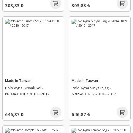
303,83 ₺
303,83 ₺
Made In Taıwan
Made In Taıwan
Polo Ayna Sinyali Sol -
Polo Ayna Sinyali Sağ -
6R0949101F / 2010---2017
6R0949102F / 2010---2017
646,87 ₺
646,87 ₺