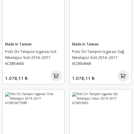
Made In Taıwan
Made In Taıwan
Polo Ön Tampon Izgarası Sol
Polo Ön Tampon Izgarası Sağ
Nikelajsız Sisli 2014--2017
Nikelajsız Sisli 2014--2017
6C0854665
6C0854666
1.078,11 ₺
1.078,11 ₺