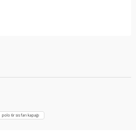
polo 6r sis farı kapağı