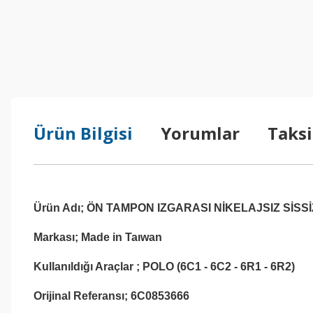
Ürün Bilgisi
Yorumlar
Taksi
Ürün Adı; ÖN TAMPON IZGARASI NİKELAJSIZ SİSS
Markası; Made in Taıwan
Kullanıldığı Araçlar ; POLO (6C1 - 6C2 - 6R1 - 6R2)
Orijinal Referansı; 6C0853666