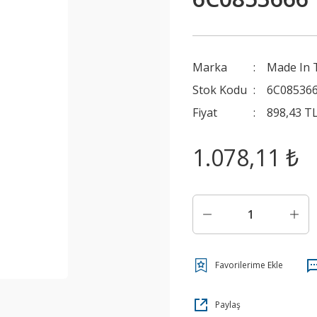
Marka
Made In 
Stok Kodu
6C08536
Fiyat
898,43 T
1.078,11 ₺
Paylaş