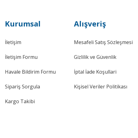
Kurumsal
Alışveriş
İletişim
Mesafeli Satış Sözleşmesi
İletişim Formu
Gizlilik ve Güvenlik
Havale Bildirim Formu
İptal İade Koşullari
Sipariş Sorgula
Kişisel Veriler Politikası
Kargo Takibi
elajsız 2014--2017 6C08536779B9