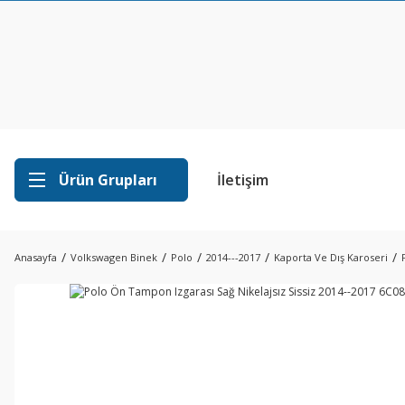
Ürün Grupları
İletişim
Anasayfa
Volkswagen Binek
Polo
2014---2017
Kaporta Ve Dış Karoseri