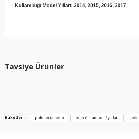
Kullanıldığı Model Yılları; 2014, 2015, 2016, 2017
Tavsiye Ürünler
Etiketler :
polo ön tampon
polo ön tampon fiyatları
polo