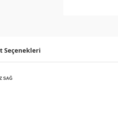
t Seçenekleri
İZ SAĞ