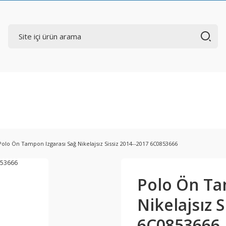
Polo Ön Tampon Izgarası Sağ Nikelajsız Sissiz 2014--2017 6C0853666
Polo Ön Ta
Nikelajsız S
6C0853666