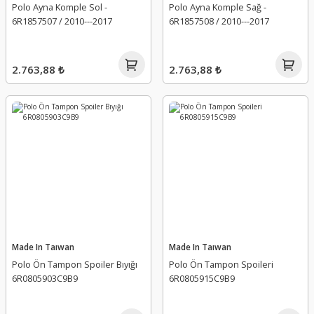
Polo Ayna Komple Sol -
Polo Ayna Komple Sağ -
6R1857507 / 2010---2017
6R1857508 / 2010---2017
2.763,88 ₺
2.763,88 ₺
Made In Taıwan
Made In Taıwan
Polo Ön Tampon Spoiler Bıyığı
Polo Ön Tampon Spoileri
6R0805903C9B9
6R0805915C9B9