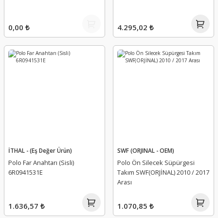
0,00 ₺
4.295,02 ₺
İTHAL - (Eş Değer Ürün)
SWF (ORJINAL - OEM)
Polo Far Anahtarı (Sisli)
Polo Ön Silecek Süpürgesi
6R0941531E
Takım SWF(ORJİNAL) 2010 / 2017
Arası
1.636,57 ₺
1.070,85 ₺