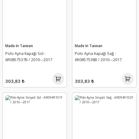
Made In Taıwan
Made In Taıwan
Polo Ayna Kapağı Sol -
Polo Ayna Kapağı Sağ -
6R0857537B / 2010---2017
6R0857538B / 2010---2017
303,83 ₺
303,83 ₺