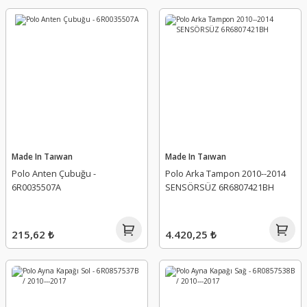
Made In Taıwan
Made In Taıwan
Polo Anten Çubuğu -
Polo Arka Tampon 2010--2014
6R0035507A
SENSÖRSÜZ 6R6807421BH
215,62 ₺
4.420,25 ₺