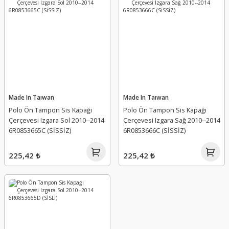
Made In Taıwan
Made In Taıwan
Polo Ön Tampon Sis Kapağı
Polo Ön Tampon Sis Kapağı
Çerçevesi Izgara Sol 2010--2014
Çerçevesi Izgara Sağ 2010--2014
6R0853665C (SİSSİZ)
6R0853666C (SİSSİZ)
225,42 ₺
225,42 ₺