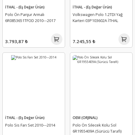
İTHAL - (Eş Değer Ürün)
İTHAL - (Eş Değer Ürün)
Polo Ön Panjur Armalı
Volkswagen Polo 1.2TDI Yağ
6R0853651TFOD 2010---2017
Karteri 03P103602A İTHAL
3.793,87 ₺
7.245,55 ₺
İTHAL - (Eş Değer Ürün)
OEM (ORJINAL)
Polo Sis Farı Set 2010---2014
Polo Ön Silecek Kolu Sol
6R1955409A (Sürücü Tarafı)