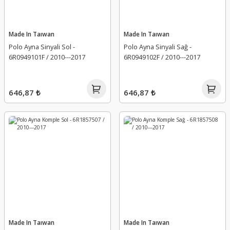
Made In Taıwan
Made In Taıwan
Polo Ayna Sinyali Sol -
Polo Ayna Sinyali Sağ -
6R0949101F / 2010---2017
6R0949102F / 2010---2017
646,87 ₺
646,87 ₺
Made In Taıwan
Made In Taıwan