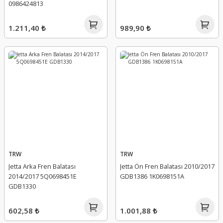
0986424813
1.211,40 ₺
989,90 ₺
TRW
TRW
Jetta Arka Fren Balatası
Jetta Ön Fren Balatası 2010/2017
2014/2017 5Q0698451E
GDB1386 1K0698151A
GDB1330
602,58 ₺
1.001,88 ₺