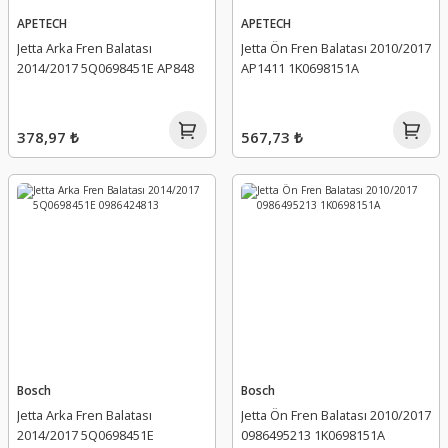
APETECH
APETECH
Jetta Arka Fren Balatası
Jetta Ön Fren Balatası 2010/2017
2014/2017 5Q0698451E AP848
AP1411 1K0698151A
378,97 ₺
567,73 ₺
Bosch
Bosch
Jetta Arka Fren Balatası
Jetta Ön Fren Balatası 2010/2017
2014/2017 5Q0698451E
0986495213 1K0698151A