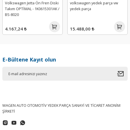
Volkswagen Jetta Ön Fren Diski
volkswagen yedek parça vw
Takım OPTİMAL - 1K0615301AK /
yedek parça
BS-8020
4.167,24 ₺
15.488,00 ₺
E-Bültene Kayıt olun
WAGEN AUTO OTOMOTİV YEDEK PARÇA SANAYİ VE TİCARET ANONİM
ŞİRKETİ