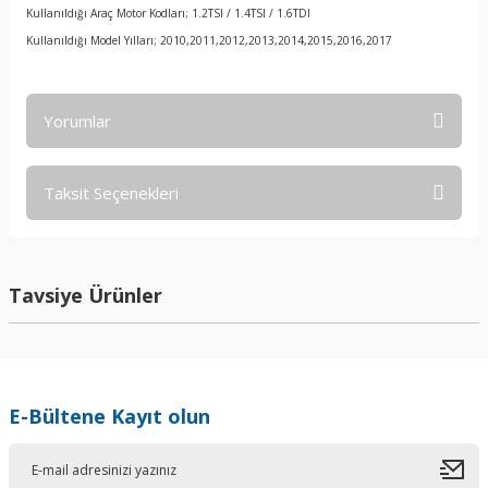
Kullanıldığı Araç Motor Kodları; 1.2TSI / 1.4TSI / 1.6TDI
Kullanıldığı Model Yılları; 2010,2011,2012,2013,2014,2015,2016,2017
Yorumlar
Taksit Seçenekleri
Bu ürüne ilk yorumu siz yapın!
Yorum Yaz
Tavsiye Ürünler
E-Bültene Kayıt olun