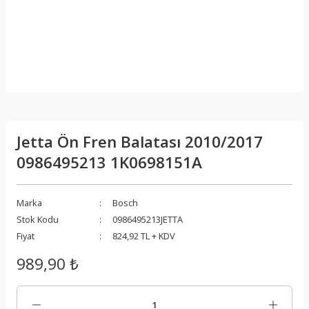
Jetta Ön Fren Balatası 2010/2017
0986495213 1K0698151A
Marka
Bosch
Stok Kodu
0986495213JETTA
Fiyat
824,92 TL + KDV
989,90 ₺