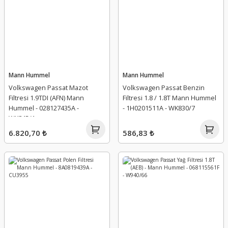
Mann Hummel
Mann Hummel
Volkswagen Passat Mazot
Volkswagen Passat Benzin
Filtresi 1.9TDI (AFN) Mann
Filtresi 1.8 / 1.8T Mann Hummel
Hummel - 028127435A -
- 1H0201511A - WK830/7
WK845/1
6.820,70 ₺
586,83 ₺