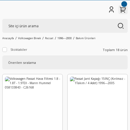
Anasayfa
Volkswagen Binek
Passat
1996---2000
Bakım Ürünleri
Stoktakiler
Toplam 18 ürün