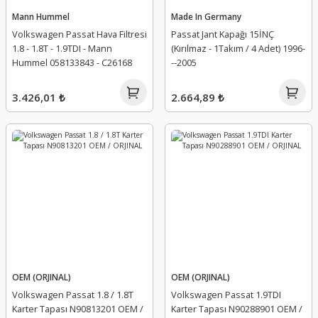
Mann Hummel
Made In Germany
Volkswagen Passat Hava Filtresi
Passat Jant Kapağı 15İNÇ
1.8 - 1.8T - 1.9TDI - Mann
(Kırılmaz - 1Takım / 4 Adet) 1996-
Hummel 058133843 - C26168
--2005
3.426,01 ₺
2.664,89 ₺
OEM (ORJINAL)
OEM (ORJINAL)
Volkswagen Passat 1.8 / 1.8T
Volkswagen Passat 1.9TDI
Karter Tapası N90813201 OEM /
Karter Tapası N90288901 OEM /