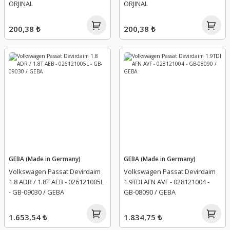
ORJINAL
ORJINAL
200,38 ₺
200,38 ₺
GEBA (Made in Germany)
GEBA (Made in Germany)
Volkswagen Passat Devirdaim
Volkswagen Passat Devirdaim
1.8 ADR / 1.8T AEB - 026121005L
1.9TDI AFN AVF - 028121004 -
- GB-09030 / GEBA
GB-08090 / GEBA
1.653,54 ₺
1.834,75 ₺