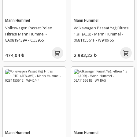
Mann Hummel
Mann Hummel
Volkswagen Passat Polen
Volkswagen Passat Yağ Filtresi
Filtresi Mann Hummel -
1.8T (AEB) - Mann Hummel -
8A0819439A - CU3955
068115561F - W940/66
474,04 ₺
2.983,22 ₺
Mann Hummel
Mann Hummel