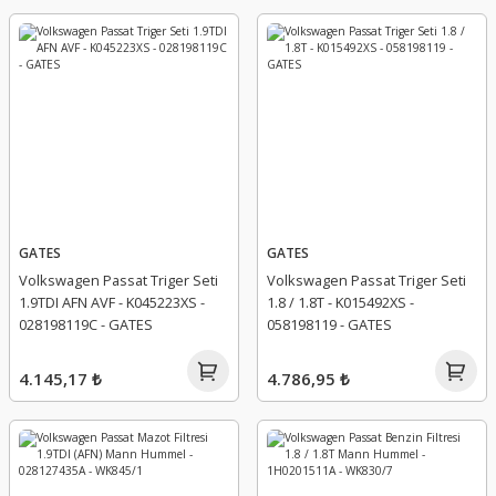
GATES
GATES
Volkswagen Passat Triger Seti
Volkswagen Passat Triger Seti
1.9TDI AFN AVF - K045223XS -
1.8 / 1.8T - K015492XS -
028198119C - GATES
058198119 - GATES
4.145,17 ₺
4.786,95 ₺