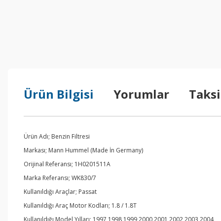
Ürün Bilgisi
Yorumlar
Taksi
Ürün Adı; Benzin Filtresi
Markası; Mann Hummel (Made İn Germany)
Orijinal Referansı; 1H0201511A
Marka Referansı; WK830/7
Kullanıldığı Araçlar; Passat
Kullanıldığı Araç Motor Kodları; 1.8 / 1.8T
Kullanıldığı Model Yılları; 1997,1998,1999,2000,2001,2002,2003,2004