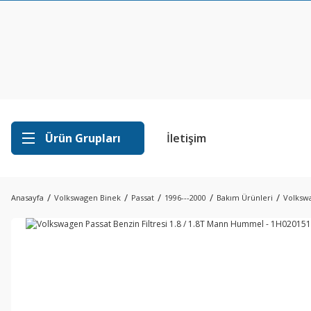
Ürün Grupları
İletişim
Anasayfa
Volkswagen Binek
Passat
1996---2000
Bakım Ürünleri
Volkswa