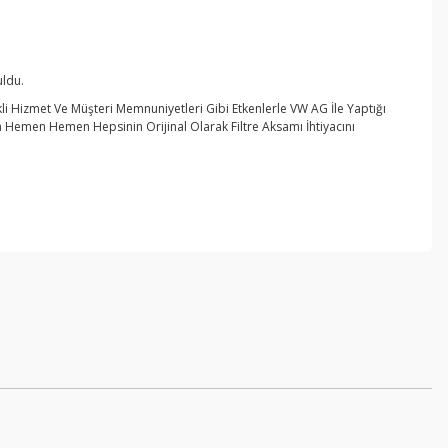
ldu.
rekli Hizmet Ve Müşteri Memnuniyetleri Gibi Etkenlerle VW AG İle Yaptığı
Hemen Hemen Hepsinin Orijinal Olarak Filtre Aksamı İhtiyacını