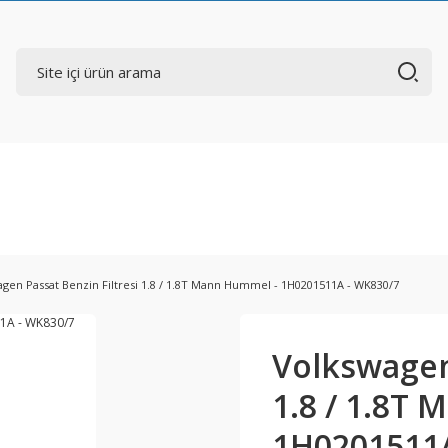
gen Passat Benzin Filtresi 1.8 / 1.8T Mann Hummel - 1H0201511A - WK830/7
Volkswagen 
1.8 / 1.8T
1H0201511A