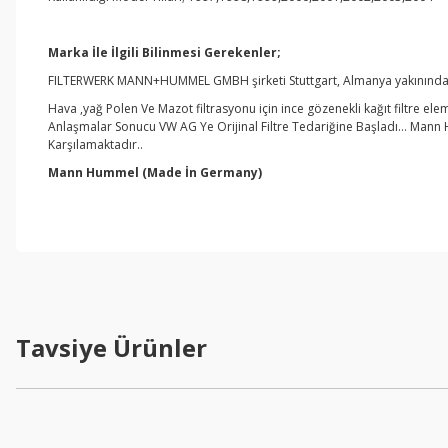
Marka İle İlgili Bilinmesi Gerekenler;
FILTERWERK MANN+HUMMEL GMBH şirketi Stuttgart, Almanya yakınındaki
Hava ,yağ Polen Ve Mazot filtrasyonu için ince gözenekli kağıt filtre ele
Anlaşmalar Sonucu VW AG Ye Orijinal Filtre Tedariğine Başladı… Mann 
Karşılamaktadır..
Mann Hummel
(Made İn Germany)
Tavsiye Ürünler