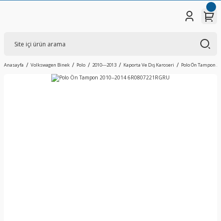
Anasayfa
Volkswagen Binek
Polo
2010---2013
Kaporta Ve Dış Karoseri
Polo Ön Tampon 2