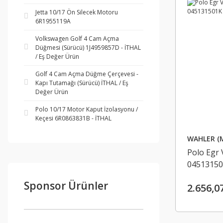
Jetta 10/17 Ön Silecek Motoru
6R1955119A
Volkswagen Golf 4 Cam Açma
Düğmesi (Sürücü) 1J4959857D - İTHAL
/ Eş Değer Ürün
Golf 4 Cam Açma Düğme Çerçevesi -
Kapı Tutamağı (Sürücü) İTHAL / Eş
Değer Ürün
Polo 10/17 Motor Kaput İzolasyonu /
Keçesi 6R0863831B - İTHAL
WAHLER (
Polo Egr
0451315
Sponsor Ürünler
2.656,0