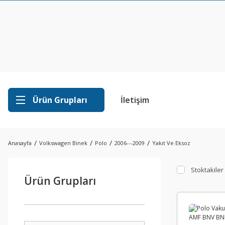
Ürün Grupları
İletişim
Anasayfa
Volkswagen Binek
Polo
2006---2009
Yakıt Ve Eksoz
Stoktakiler
Ürün Grupları