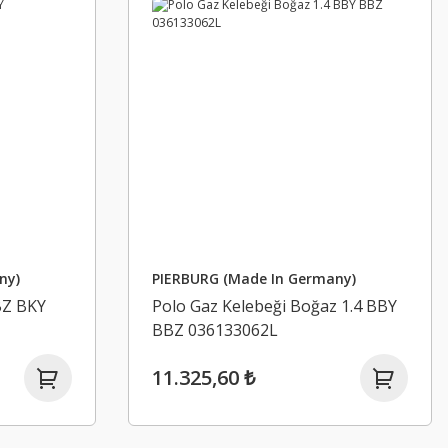
ny)
PIERBURG (Made In Germany)
BZ BKY
Polo Gaz Kelebeği Boğaz 1.4 BBY
BBZ 036133062L
11.325,60 ₺