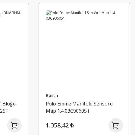
Bosch
f Bloğu
Polo Emme Manifold Sensörü
25F
Map 1.4 03C906051
1.358,42 ₺