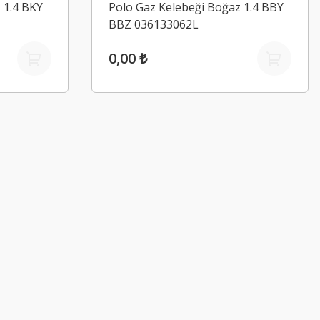
 1.4 BKY
Polo Gaz Kelebeği Boğaz 1.4 BBY
BBZ 036133062L
0,00 ₺