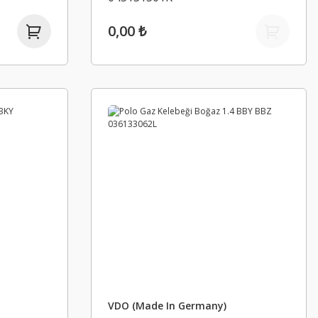
0,00 ₺
VDO (Made In Germany)