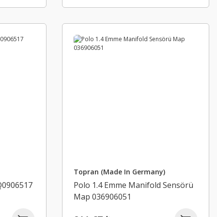
Topran (Made In Germany)
6Q0906517
Polo 1.4 Emme Manifold Sensörü
Map 036906051