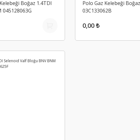
Kelebeği Boğaz 1.4TDI
Polo Gaz Kelebeği Boğaz
 045128063G
03C133062B
0,00 ₺