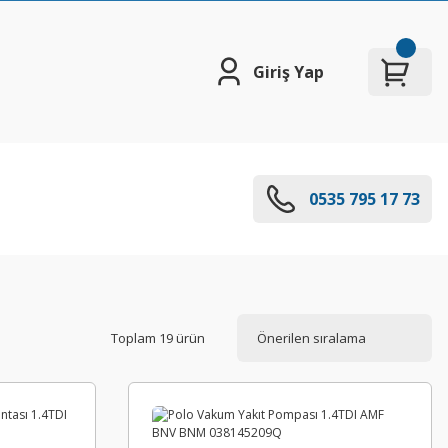
Giriş Yap
0535 795 17 73
Toplam 19 ürün