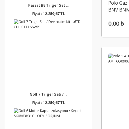
Polo Gaz 
Passat B8 Triger Set ...
BNV BNM
Fiyat :
12.259,67 TL
0,00 ₺
Golf 7 Triger Seti / ...
Fiyat :
12.259,67 TL