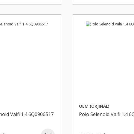
OEM (ORJINAL)
noid Valfi 1.4 6Q0906517
Polo Selenoid Valfi 1.4 