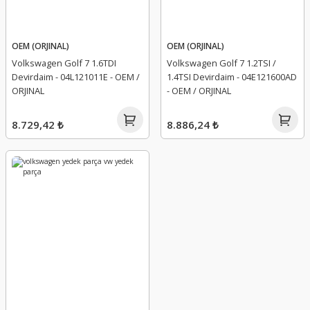
OEM (ORJINAL)
OEM (ORJINAL)
Volkswagen Golf 7 1.6TDI
Volkswagen Golf 7 1.2TSI /
Devirdaim - 04L121011E - OEM /
1.4TSI Devirdaim - 04E121600AD
ORJINAL
- OEM / ORJINAL
8.729,42 ₺
8.886,24 ₺