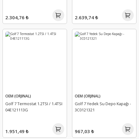
2.304,76 ₺
2.639,74 ₺
OEM (ORJINAL)
OEM (ORJINAL)
Golf 7 Termostat 1.2TSI / 1.4TSI
Golf 7 Yedek Su Depo Kapağı -
04E121113G
3C0121321
1.951,49 ₺
967,03 ₺