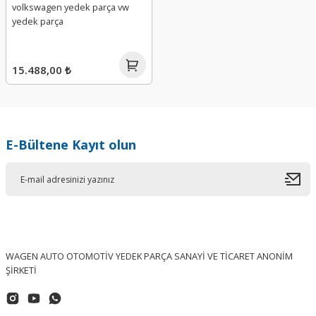
volkswagen yedek parça vw
yedek parça
15.488,00 ₺
E-Bültene Kayıt olun
WAGEN AUTO OTOMOTİV YEDEK PARÇA SANAYİ VE TİCARET ANONİM
ŞİRKETİ