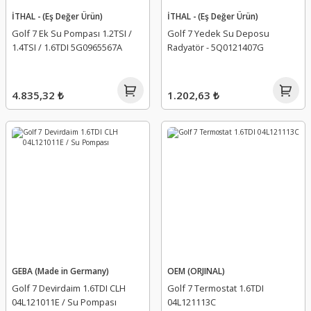
İTHAL - (Eş Değer Ürün)
İTHAL - (Eş Değer Ürün)
Golf 7 Ek Su Pompası 1.2TSI /
Golf 7 Yedek Su Deposu
1.4TSI / 1.6TDI 5G0965567A
Radyatör - 5Q0121407G
4.835,32 ₺
1.202,63 ₺
GEBA (Made in Germany)
OEM (ORJINAL)
Golf 7 Devirdaim 1.6TDI CLH
Golf 7 Termostat 1.6TDI
04L121011E / Su Pompası
04L121113C