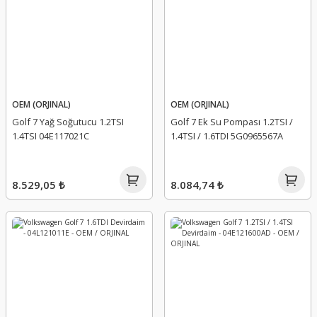
OEM (ORJINAL)
OEM (ORJINAL)
Golf 7 Yağ Soğutucu 1.2TSI
Golf 7 Ek Su Pompası 1.2TSI /
1.4TSI 04E117021C
1.4TSI / 1.6TDI 5G0965567A
8.529,05 ₺
8.084,74 ₺