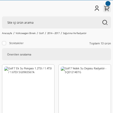
Anasayfa
Volkswagen Binek
Golf
2014---2017
Soğutma Ve Radyatör
Stoktakiler
Toplam 13 ürün