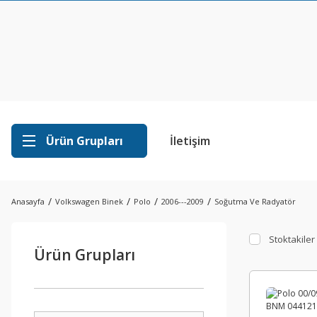
Ürün Grupları
İletişim
Anasayfa
Volkswagen Binek
Polo
2006---2009
Soğutma Ve Radyatör
Stoktakiler
Ürün Grupları