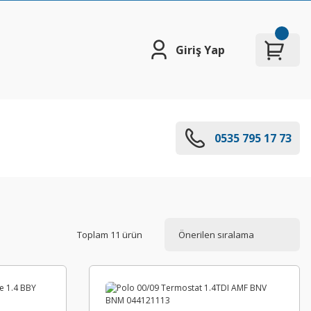
Giriş Yap
0535 795 17 73
Toplam 11 ürün