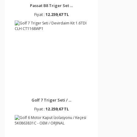
Passat B8 Triger Set ...
Fiyat :
12.259,67 TL
Golf 7 Triger Seti / ...
Fiyat :
12.259,67 TL