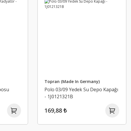
Topran (Made In Germany)
posu
Polo 03/09 Yedek Su Depo Kapağı
- 1J0121321B
169,88 ₺