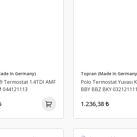
ade In Germany)
Topran (Made In Germany
09 Termostat 1.4TDI AMF
Polo Termostat Yuvası K
 044121113
BBY BBZ BKY 03212111
₺
1.236,38 ₺