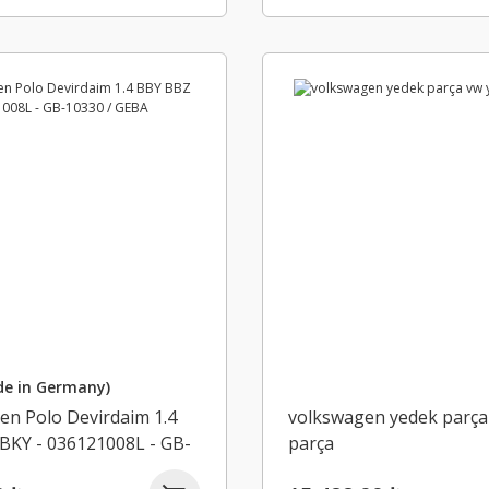
e in Germany)
en Polo Devirdaim 1.4
volkswagen yedek parça
BKY - 036121008L - GB-
parça
GEBA