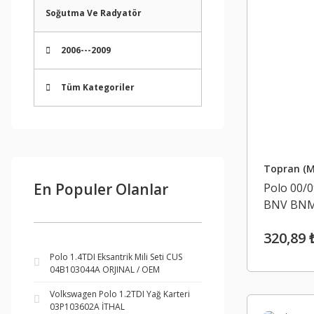
Soğutma Ve Radyatör
2006---2009
Tüm Kategoriler
Topran (M
En Populer Olanlar
Polo 00/
BNV BNM
320,89 
Polo 1.4TDI Eksantrik Mili Seti CUS
04B103044A ORJINAL / OEM
Volkswagen Polo 1.2TDI Yağ Karteri
03P103602A İTHAL