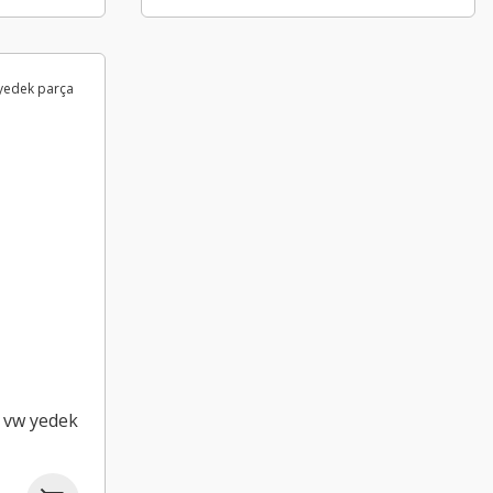
 vw yedek