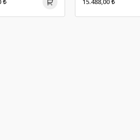
0 ₺
15.488,00 ₺