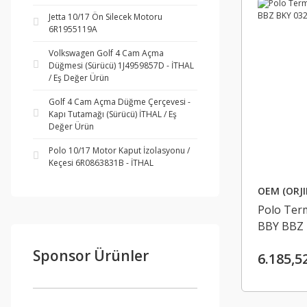
Jetta 10/17 Ön Silecek Motoru
6R1955119A
Volkswagen Golf 4 Cam Açma
Düğmesi (Sürücü) 1J4959857D - İTHAL
/ Eş Değer Ürün
Golf 4 Cam Açma Düğme Çerçevesi -
Kapı Tutamağı (Sürücü) İTHAL / Eş
Değer Ürün
Polo 10/17 Motor Kaput İzolasyonu /
Keçesi 6R0863831B - İTHAL
OEM (ORJI
Polo Term
BBY BBZ 
Sponsor Ürünler
6.185,5