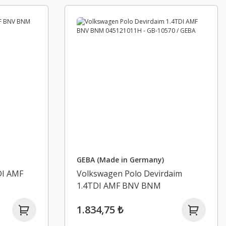
GEBA (Made in Germany)
DI AMF
Volkswagen Polo Devirdaim
1.4TDI AMF BNV BNM
045121011H - GB-10570 / GEBA
1.834,75 ₺