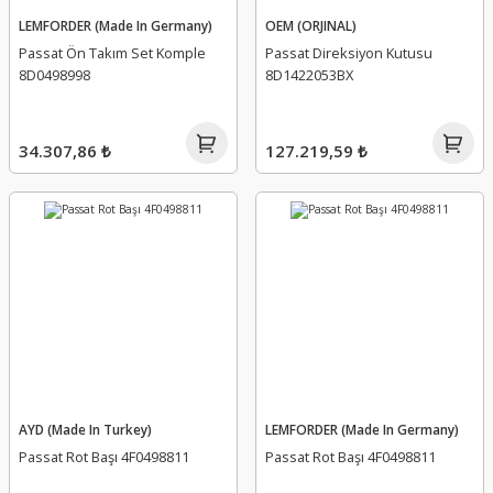
LEMFORDER (Made In Germany)
OEM (ORJINAL)
Passat Ön Takım Set Komple
Passat Direksiyon Kutusu
8D0498998
8D1422053BX
34.307,86 ₺
127.219,59 ₺
AYD (Made In Turkey)
LEMFORDER (Made In Germany)
Passat Rot Başı 4F0498811
Passat Rot Başı 4F0498811