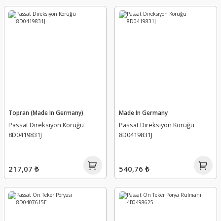
Topran (Made In Germany)
Made In Germany
Passat Direksiyon Körüğü
Passat Direksiyon Körüğü
8D0419831J
8D0419831J
217,07 ₺
540,76 ₺