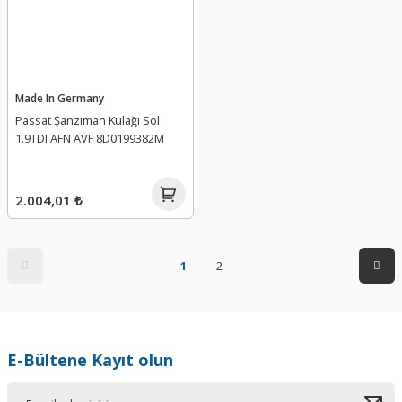
Made In Germany
Passat Şanzıman Kulağı Sol
1.9TDI AFN AVF 8D0199382M
2.004,01 ₺
1
2
E-Bültene Kayıt olun