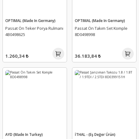
OPTIMAL (Made In Germany)
OPTIMAL (Made In Germany)
Passat Ön Teker Porya Rulmanı
Passat Ön Takım Set Komple
4B0498625
8D0498998
1.260,34 ₺
36.183,84 ₺
AYD (Made In Turkey)
İTHAL - (Eş Değer Ürün)