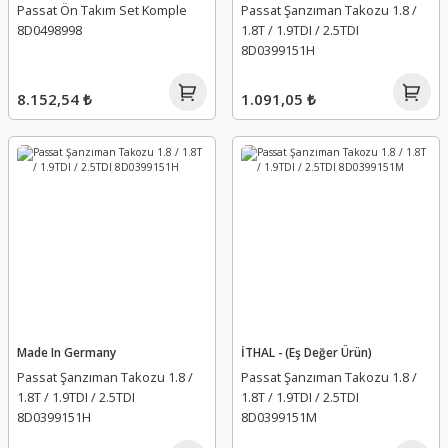
Passat Ön Takım Set Komple
Passat Şanzıman Takozu 1.8 /
8D0498998
1.8T / 1.9TDI / 2.5TDI
8D0399151H
8.152,54 ₺
1.091,05 ₺
Made In Germany
İTHAL - (Eş Değer Ürün)
Passat Şanzıman Takozu 1.8 /
Passat Şanzıman Takozu 1.8 /
1.8T / 1.9TDI / 2.5TDI
1.8T / 1.9TDI / 2.5TDI
8D0399151H
8D0399151M