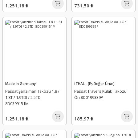
1.251,18 ₺
731,50 ₺
Made In Germany
İTHAL - (Eş Değer Ürün)
Passat Şanzıman Takozu 1.8 /
Passat Travers Kulak Takozu
1.8T / 1.9TDI / 2.5TDI
Ön 8D0199339P
8D0399151M
1.251,18 ₺
185,97 ₺