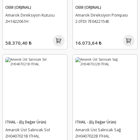
OEM (ORJINAL)
OEM (ORJINAL)
Amarok Direksiyon Kutusu
Amarok Direksiyon Pompası
2H1422061H
2.0TDI 7E0422154E
58.370,40 ₺
16.073,64 ₺
İTHAL - (Eş Değer Ürün)
İTHAL - (Eş Değer Ürün)
Amarok Üst Salıncak Sol
Amarok Üst Salıncak Sağ
2H0407021B ITHAL
2H0407022B ITHAL