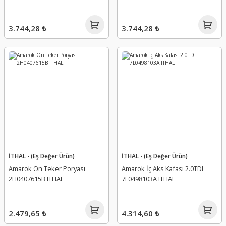
3.744,28 ₺
3.744,28 ₺
İTHAL - (Eş Değer Ürün)
İTHAL - (Eş Değer Ürün)
Amarok Ön Teker Poryası
Amarok İç Aks Kafası 2.0TDI
2H0407615B ITHAL
7L0498103A ITHAL
2.479,65 ₺
4.314,60 ₺