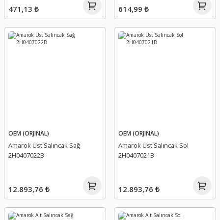
471,13 ₺
614,99 ₺
OEM (ORJINAL)
OEM (ORJINAL)
Amarok Üst Salıncak Sağ
Amarok Üst Salıncak Sol
2H0407022B
2H0407021B
12.893,76 ₺
12.893,76 ₺