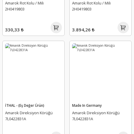
Amarok Rot Kolu / Mili
Amarok Rot Kolu / Mili
2H0419803
2H0419803
330,33 ₺
3.894,26 ₺
İTHAL - (Eş Değer Ürün)
Made In Germany
Amarok Direksiyon Körüğü
Amarok Direksiyon Körüğü
7L0422831A
7L0422831A