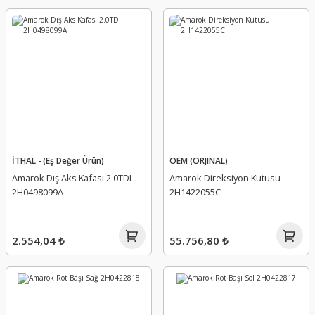
İTHAL - (Eş Değer Ürün)
OEM (ORJINAL)
Amarok Dış Aks Kafası 2.0TDI
Amarok Direksiyon Kutusu
2H0498099A
2H1422055C
2.554,04 ₺
55.756,80 ₺