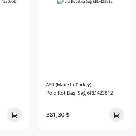
AYD (Made In Turkey)
Polo Rot Başı Sağ 6RD423812
381,30 ₺