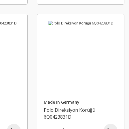
Made In Germany
Polo Direksiyon Körüğü
6Q0423831D