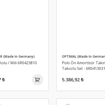
R (Made In Germany)
OPTIMAL (Made In German
Kolu / Mili 6R0423810
Polo Ön Amortisör Takı
Takozlu Set - 6R0413031
7 ₺
5.386,92 ₺