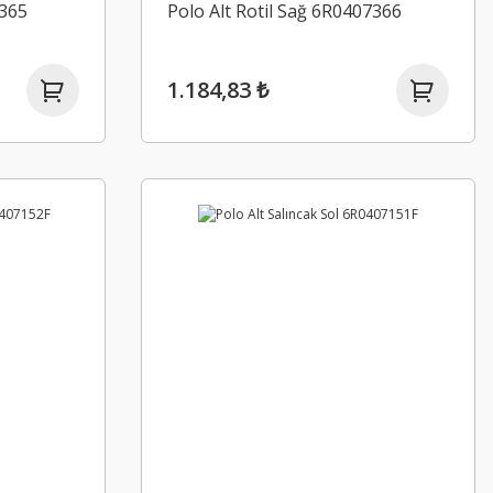
7365
Polo Alt Rotil Sağ 6R0407366
1.184,83 ₺