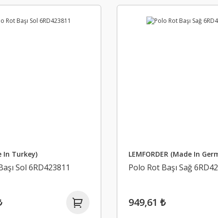
 In Turkey)
LEMFORDER (Made In Ger
Başı Sol 6RD423811
Polo Rot Başı Sağ 6RD4
₺
949,61 ₺