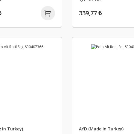
₺
339,77 ₺
 In Turkey)
AYD (Made In Turkey)