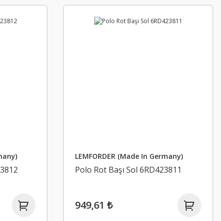
many)
LEMFORDER (Made In Germany)
23812
Polo Rot Başı Sol 6RD423811
949,61 ₺