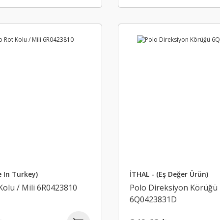
 In Turkey)
İTHAL - (Eş Değer Ürün)
Kolu / Mili 6R0423810
Polo Direksiyon Körüğü
6Q0423831D