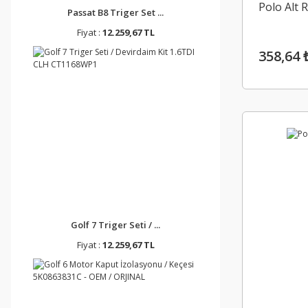
Polo Alt 
Passat B8 Triger Set ...
Fiyat :
12.259,67 TL
358,64 
Golf 7 Triger Seti / ...
Fiyat :
12.259,67 TL