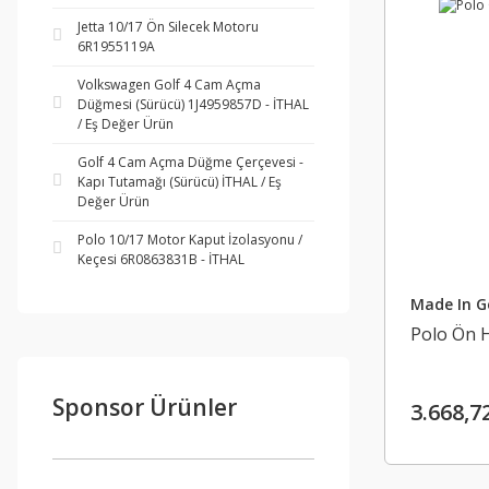
Jetta 10/17 Ön Silecek Motoru
6R1955119A
Volkswagen Golf 4 Cam Açma
Düğmesi (Sürücü) 1J4959857D - İTHAL
/ Eş Değer Ürün
Golf 4 Cam Açma Düğme Çerçevesi -
Kapı Tutamağı (Sürücü) İTHAL / Eş
Değer Ürün
Polo 10/17 Motor Kaput İzolasyonu /
Keçesi 6R0863831B - İTHAL
Made In 
Polo Ön 
Sponsor Ürünler
3.668,7