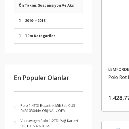
Ön Takım, Süspansiyon Ve Aks
2010---2013
Tüm Kategoriler
LEMFORDE
En Populer Olanlar
Polo Rot 
1.428,7
Polo 1.4TDI Eksantrik Mili Seti CUS
04B103044A ORJINAL / OEM
Volkswagen Polo 1.2TDI Yağ Karteri
03P103602A İTHAL