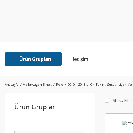
Ürün Grupları
İletişim
Anasayfa
Volkswagen Binek
Polo
2010---2013
Ön Takım, Süspansiyon Ve 
Stoktakiler
Ürün Grupları