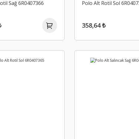
Rotil Sağ 6R0407366
Polo Alt Rotil Sol 6R040
₺
358,64 ₺