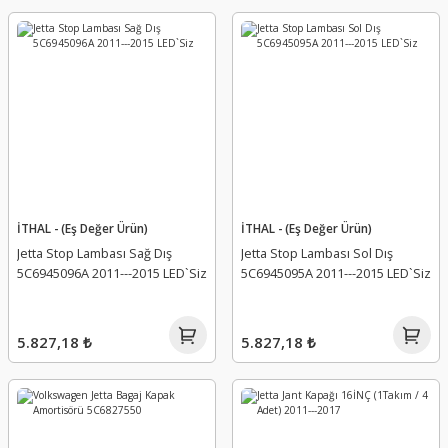
İTHAL - (Eş Değer Ürün)
İTHAL - (Eş Değer Ürün)
Jetta Stop Lambası Sağ Dış
Jetta Stop Lambası Sol Dış
5C6945096A 2011---2015 LED`Siz
5C6945095A 2011---2015 LED`Siz
5.827,18 ₺
5.827,18 ₺