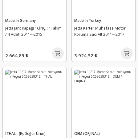
Made In Germany
Made In Turkey
Jetta Jant Kapağı 16İNÇ ( 1Takım
Jetta Karter Muhafaza Motor
/ 4 Adet) 2011---2015
Koruma Sacı Alt 2011---2017
2.664,89 ₺
3.924,32 ₺
İTHAL - (Eş Değer Ürün)
OEM (ORJINAL)