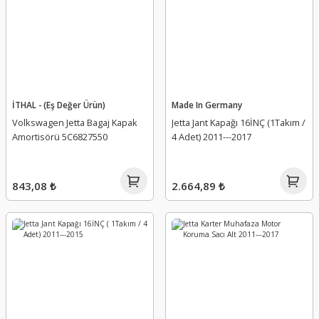
İTHAL - (Eş Değer Ürün)
Made In Germany
Volkswagen Jetta Bagaj Kapak
Jetta Jant Kapağı 16İNÇ (1Takım /
Amortisörü 5C6827550
4 Adet) 2011---2017
843,08 ₺
2.664,89 ₺