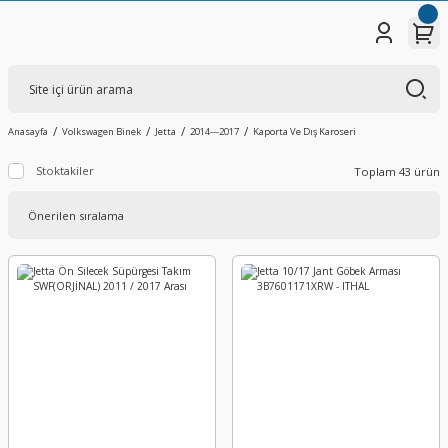
Anasayfa
Volkswagen Binek
Jetta
2014---2017
Kaporta Ve Dış Karoseri
Stoktakiler
Toplam 43 ürün