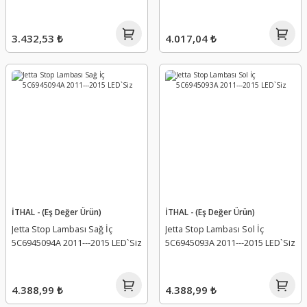
3.432,53 ₺
4.017,04 ₺
İTHAL - (Eş Değer Ürün)
İTHAL - (Eş Değer Ürün)
Jetta Stop Lambası Sağ İç
Jetta Stop Lambası Sol İç
5C6945094A 2011---2015 LED`Siz
5C6945093A 2011---2015 LED`Siz
4.388,99 ₺
4.388,99 ₺