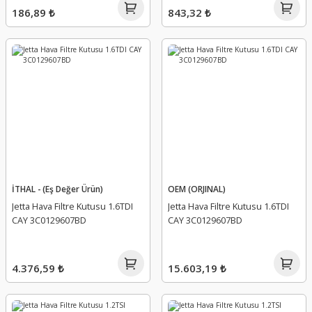
186,89 ₺
843,32 ₺
İTHAL - (Eş Değer Ürün)
OEM (ORJINAL)
Jetta Hava Filtre Kutusu 1.6TDI
Jetta Hava Filtre Kutusu 1.6TDI
CAY 3C0129607BD
CAY 3C0129607BD
4.376,59 ₺
15.603,19 ₺