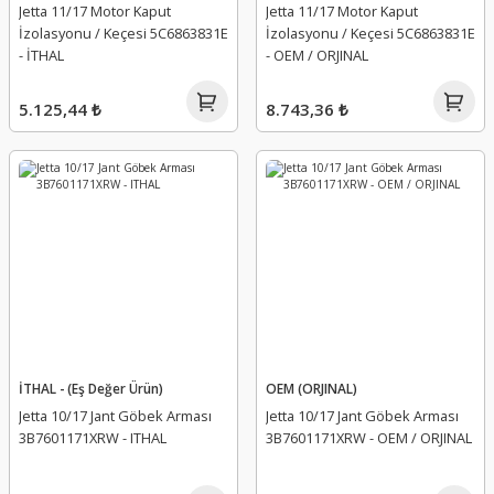
Jetta 11/17 Motor Kaput
Jetta 11/17 Motor Kaput
İzolasyonu / Keçesi 5C6863831E
İzolasyonu / Keçesi 5C6863831E
- İTHAL
- OEM / ORJINAL
5.125,44 ₺
8.743,36 ₺
İTHAL - (Eş Değer Ürün)
OEM (ORJINAL)
Jetta 10/17 Jant Göbek Arması
Jetta 10/17 Jant Göbek Arması
3B7601171XRW - ITHAL
3B7601171XRW - OEM / ORJINAL