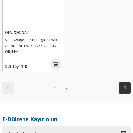
OEM (ORJINAL)
Volkswagen Jetta Bagaj Kapak
Amortisörü 5C6827550 OEM /
ORJINAL
3.345,41 ₺
1
2
3
E-Bültene Kayıt olun