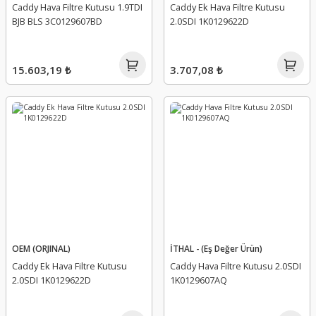
Caddy Hava Filtre Kutusu 1.9TDI
Caddy Ek Hava Filtre Kutusu
BJB BLS 3C0129607BD
2.0SDI 1K0129622D
15.603,19 ₺
3.707,08 ₺
OEM (ORJINAL)
İTHAL - (Eş Değer Ürün)
Caddy Ek Hava Filtre Kutusu
Caddy Hava Filtre Kutusu 2.0SDI
2.0SDI 1K0129622D
1K0129607AQ