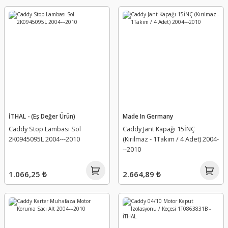
İTHAL - (Eş Değer Ürün)
Made In Germany
Caddy Stop Lambası Sol
Caddy Jant Kapağı 15İNÇ
2K0945095L 2004---2010
(Kırılmaz - 1Takım / 4 Adet) 2004-
--2010
1.066,25 ₺
2.664,89 ₺