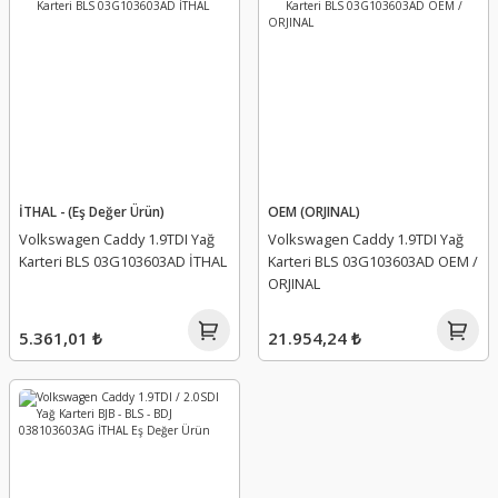
İTHAL - (Eş Değer Ürün)
OEM (ORJINAL)
Volkswagen Caddy 1.9TDI Yağ
Volkswagen Caddy 1.9TDI Yağ
Karteri BLS 03G103603AD İTHAL
Karteri BLS 03G103603AD OEM /
ORJINAL
5.361,01 ₺
21.954,24 ₺