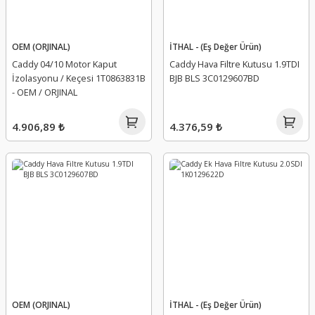
OEM (ORJINAL)
İTHAL - (Eş Değer Ürün)
Caddy 04/10 Motor Kaput
Caddy Hava Filtre Kutusu 1.9TDI
İzolasyonu / Keçesi 1T0863831B
BJB BLS 3C0129607BD
- OEM / ORJINAL
4.906,89 ₺
4.376,59 ₺
OEM (ORJINAL)
İTHAL - (Eş Değer Ürün)