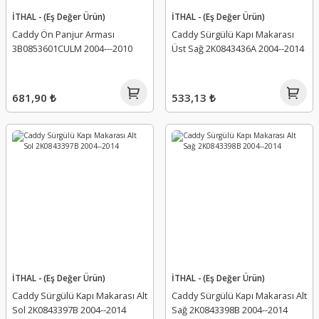
İTHAL - (Eş Değer Ürün)
İTHAL - (Eş Değer Ürün)
Caddy Ön Panjur Arması
Caddy Sürgülü Kapı Makarası
3B0853601CULM 2004---2010
Üst Sağ 2K0843436A 2004--2014
681,90 ₺
533,13 ₺
İTHAL - (Eş Değer Ürün)
İTHAL - (Eş Değer Ürün)
Caddy Sürgülü Kapı Makarası Alt
Caddy Sürgülü Kapı Makarası Alt
Sol 2K0843397B 2004--2014
Sağ 2K0843398B 2004--2014