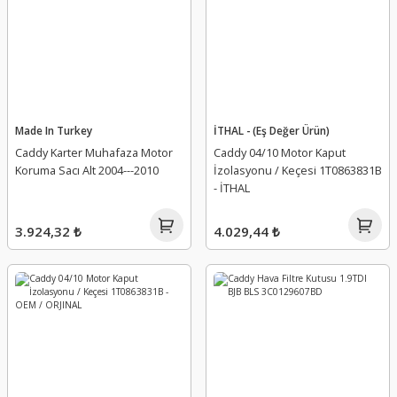
Made In Turkey
İTHAL - (Eş Değer Ürün)
Caddy Karter Muhafaza Motor
Caddy 04/10 Motor Kaput
Koruma Sacı Alt 2004---2010
İzolasyonu / Keçesi 1T0863831B
- İTHAL
3.924,32 ₺
4.029,44 ₺