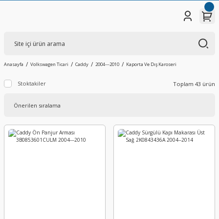
Anasayfa
Volkswagen Ticari
Caddy
2004---2010
Kaporta Ve Dış Karoseri
Stoktakiler
Toplam 43 ürün