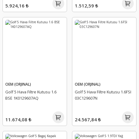
5.924,16 ₺
1.512,59 ₺
OEM (ORJINAL)
OEM (ORJINAL)
Golf 5 Hava Filtre Kutusu 1.6
Golf 5 Hava Filtre Kutusu 1.6FSI
BSE 1K0129607AQ
03C129607N
11.674,08 ₺
24.567,84 ₺