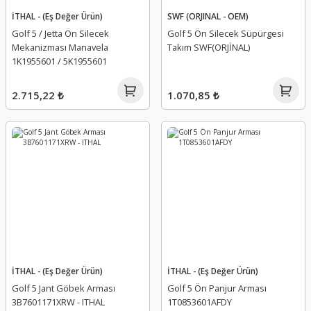
İTHAL - (Eş Değer Ürün)
SWF (ORJINAL - OEM)
Golf 5 / Jetta Ön Silecek
Golf 5 Ön Silecek Süpürgesi
Mekanizması Manavela
Takım SWF(ORJİNAL)
1K1955601 / 5K1955601
2.715,22 ₺
1.070,85 ₺
İTHAL - (Eş Değer Ürün)
İTHAL - (Eş Değer Ürün)
Golf 5 Jant Göbek Arması
Golf 5 Ön Panjur Arması
3B7601171XRW - ITHAL
1T0853601AFDY