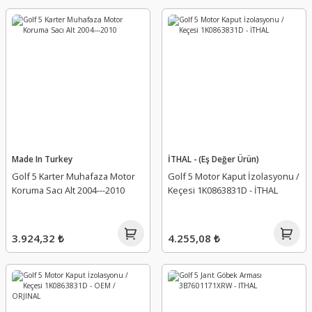
Made In Turkey
İTHAL - (Eş Değer Ürün)
Golf 5 Karter Muhafaza Motor
Golf 5 Motor Kaput İzolasyonu /
Koruma Sacı Alt 2004---2010
Keçesi 1K0863831D - İTHAL
3.924,32 ₺
4.255,08 ₺