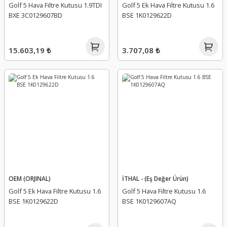
Golf 5 Hava Filtre Kutusu 1.9TDI
Golf 5 Ek Hava Filtre Kutusu 1.6
BXE 3C0129607BD
BSE 1K0129622D
15.603,19 ₺
3.707,08 ₺
OEM (ORJINAL)
İTHAL - (Eş Değer Ürün)
Golf 5 Ek Hava Filtre Kutusu 1.6
Golf 5 Hava Filtre Kutusu 1.6
BSE 1K0129622D
BSE 1K0129607AQ