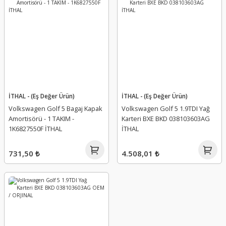
İTHAL - (Eş Değer Ürün)
İTHAL - (Eş Değer Ürün)
Volkswagen Golf 5 Bagaj Kapak
Volkswagen Golf 5 1.9TDI Yağ
Amortisörü - 1 TAKIM -
Karteri BXE BKD 038103603AG
1K6827550F İTHAL
İTHAL
731,50 ₺
4.508,01 ₺