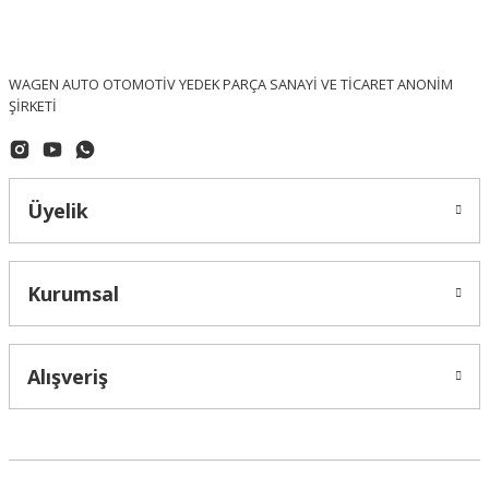
WAGEN AUTO OTOMOTİV YEDEK PARÇA SANAYİ VE TİCARET ANONİM
ŞİRKETİ
Üyelik
Kurumsal
Alışveriş