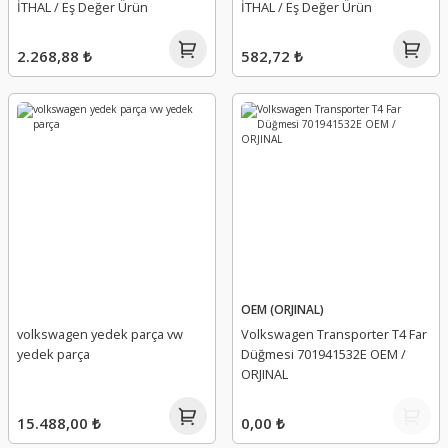
İTHAL / Eş Değer Ürün
İTHAL / Eş Değer Ürün
2.268,88 ₺
582,72 ₺
OEM (ORJINAL)
volkswagen yedek parça vw
Volkswagen Transporter T4 Far
yedek parça
Düğmesi 701941532E OEM /
ORJINAL
15.488,00 ₺
0,00 ₺