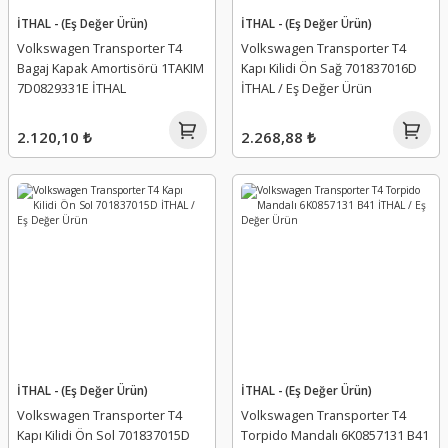
İTHAL - (Eş Değer Ürün)
İTHAL - (Eş Değer Ürün)
Volkswagen Transporter T4
Volkswagen Transporter T4
Bagaj Kapak Amortisörü 1TAKIM
Kapı Kilidi Ön Sağ 701837016D
7D0829331E İTHAL
İTHAL / Eş Değer Ürün
2.120,10 ₺
2.268,88 ₺
İTHAL - (Eş Değer Ürün)
İTHAL - (Eş Değer Ürün)
Volkswagen Transporter T4
Volkswagen Transporter T4
Kapı Kilidi Ön Sol 701837015D
Torpido Mandalı 6K0857131 B41