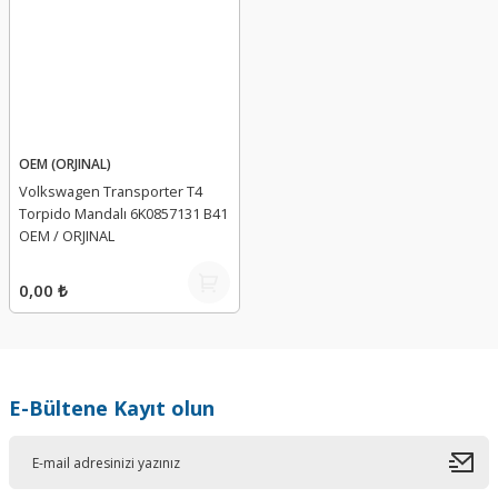
OEM (ORJINAL)
Volkswagen Transporter T4
Torpido Mandalı 6K0857131 B41
OEM / ORJINAL
0,00 ₺
E-Bültene Kayıt olun