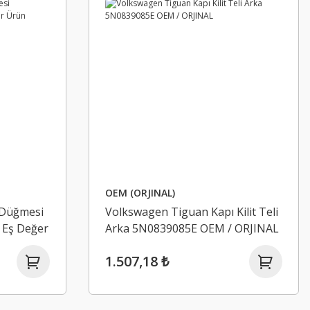
OEM (ORJINAL)
 Düğmesi
Volkswagen Tiguan Kapı Kilit Teli
 Eş Değer
Arka 5N0839085E OEM / ORJINAL
1.507,18 ₺