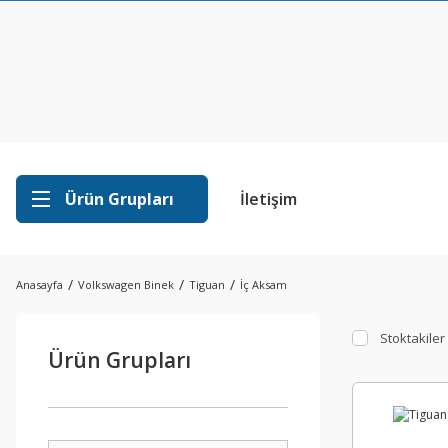
Ürün Grupları
İletişim
Anasayfa
Volkswagen Binek
Tiguan
İç Aksam
Stoktakiler
Ürün Grupları