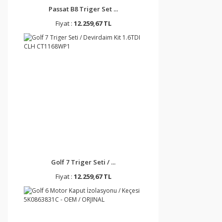
Passat B8 Triger Set ...
Fiyat :
12.259,67 TL
Golf 7 Triger Seti / ...
Fiyat :
12.259,67 TL