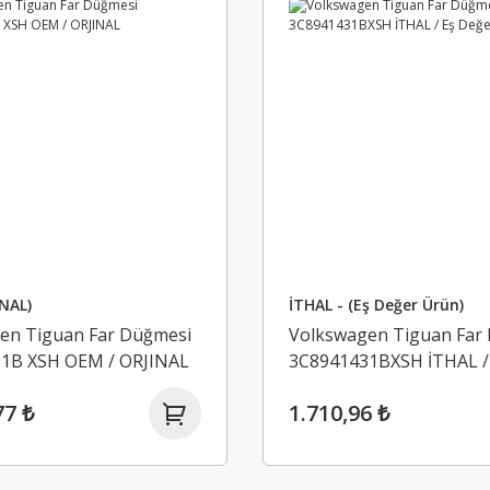
NAL)
İTHAL - (Eş Değer Ürün)
en Tiguan Far Düğmesi
Volkswagen Tiguan Far
1B XSH OEM / ORJINAL
3C8941431BXSH İTHAL /
Ürün
77 ₺
1.710,96 ₺