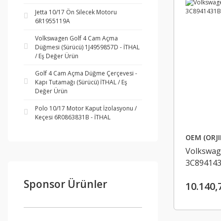
Jetta 10/17 Ön Silecek Motoru
6R1955119A
Volkswagen Golf 4 Cam Açma
Düğmesi (Sürücü) 1J4959857D - İTHAL
/ Eş Değer Ürün
Golf 4 Cam Açma Düğme Çerçevesi -
Kapı Tutamağı (Sürücü) İTHAL / Eş
Değer Ürün
Polo 10/17 Motor Kaput İzolasyonu /
Keçesi 6R0863831B - İTHAL
OEM (ORJI
Volkswag
3C894143
Sponsor Ürünler
10.140,