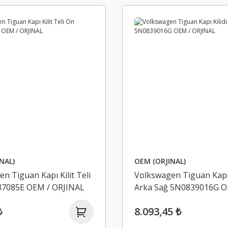
NAL)
OEM (ORJINAL)
n Tiguan Kapı Kilit Teli
Volkswagen Tiguan Kapı 
7085E OEM / ORJINAL
Arka Sağ 5N0839016G O
ORJINAL
₺
8.093,45 ₺