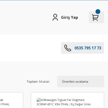
Giriş Yap
0535 795 17 73
Toplam 14 ürün