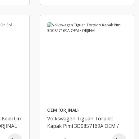
OEM (ORJINAL)
Kilidi Ön
Volkswagen Tiguan Torpido
ORJINAL
Kapak Pimi 3D0857169A OEM /
ORJINAL