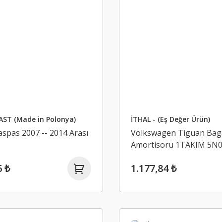
ST (Made in Polonya)
İTHAL - (Eş Değer Ürün)
spas 2007 -- 2014 Arası
Volkswagen Tiguan Bag
Amortisörü 1TAKIM 5N
İTHAL
6 ₺
1.177,84 ₺