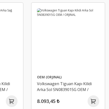
OEM (ORJINAL)
Kilidi
Volkswagen Tiguan Kapı Kilidi
EM /
Arka Sol 5N0839015G OEM /
ORJINAL
8.093,45 ₺