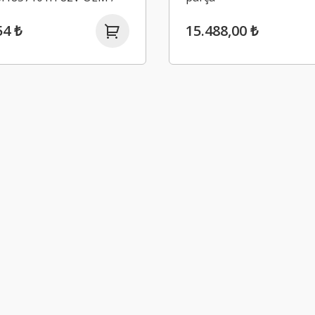
54 ₺
15.488,00 ₺