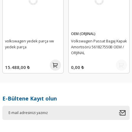
OEM (ORJINAL)
volkswagen yedek parça vw
Volkswagen Passat Bagaj Kapak
yedek parça
Amortisörü 561827550B OEM /
ORJINAL
15.488,00 ₺
0,00 ₺
E-Bültene Kayıt olun