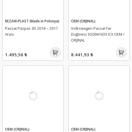
REZAW-PLAST (Made in Polonya)
OEM (ORJINAL)
Passat Paspas 3D 2014 -- 2017
Volkswagen Passat Far
Arası
Düğmesi 3G0941633 ICX OEM /
ORJINAL
1.495,56 ₺
8.441,93 ₺
OEM (ORJINAL)
OEM (ORJINAL)