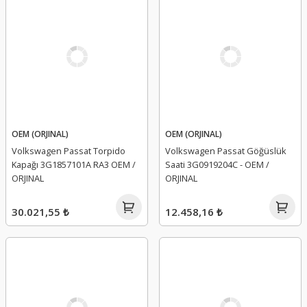
OEM (ORJINAL)
OEM (ORJINAL)
Volkswagen Passat Torpido
Volkswagen Passat Göğüslük
Kapağı 3G1857101A RA3 OEM /
Saati 3G0919204C - OEM /
ORJINAL
ORJINAL
30.021,55 ₺
12.458,16 ₺