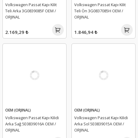
Volkswagen Passat Kapı Kilit
Volkswagen Passat Kapı Kilit
Teli Arka 3G0839085F OEM /
Teli Ön 3G0837085H OEM /
ORJINAL
ORJINAL
2.169,29 ₺
1.846,94 ₺
OEM (ORJINAL)
OEM (ORJINAL)
Volkswagen Passat Kapı Kilidi
Volkswagen Passat Kapı Kilidi
Arka Sağ 5E0839016A OEM /
Arka Sol 5E0839015A OEM /
ORJINAL
ORJINAL