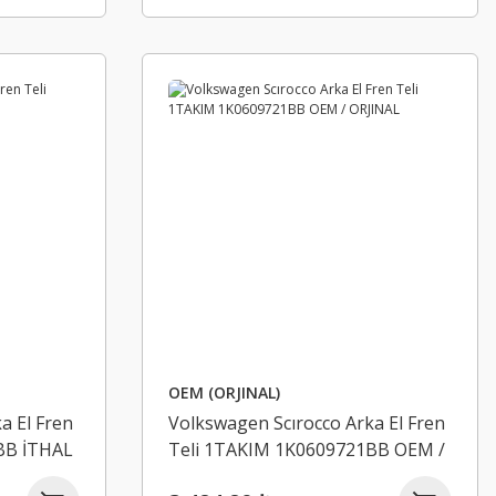
OEM (ORJINAL)
a El Fren
Volkswagen Scırocco Arka El Fren
BB İTHAL
Teli 1TAKIM 1K0609721BB OEM /
ORJINAL