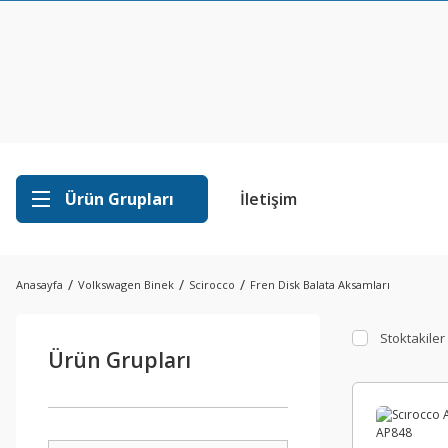
Ürün Grupları
İletişim
Anasayfa
Volkswagen Binek
Scirocco
Fren Disk Balata Aksamları
Stoktakiler
Ürün Grupları