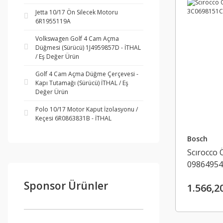
Jetta 10/17 Ön Silecek Motoru
6R1955119A
Volkswagen Golf 4 Cam Açma
Düğmesi (Sürücü) 1J4959857D - İTHAL
/ Eş Değer Ürün
Golf 4 Cam Açma Düğme Çerçevesi -
Kapı Tutamağı (Sürücü) İTHAL / Eş
Değer Ürün
Polo 10/17 Motor Kaput İzolasyonu /
Keçesi 6R0863831B - İTHAL
Bosch
Scırocco 
09864954
Sponsor Ürünler
1.566,2