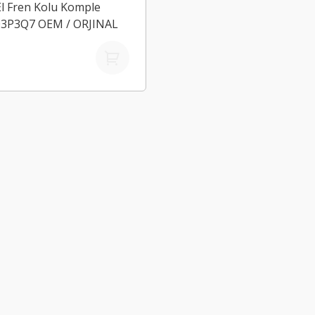
El Fren Kolu Komple
3P3Q7 OEM / ORJINAL