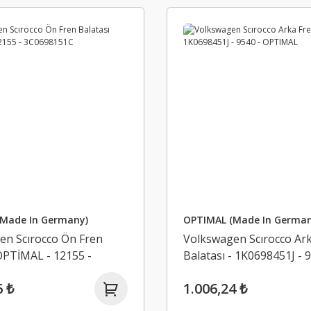
Made In Germany)
OPTIMAL (Made In German
en Scırocco Ön Fren
Volkswagen Scırocco Ar
OPTİMAL - 12155 -
Balatası - 1K0698451J - 
51C
OPTIMAL
6 ₺
1.006,24 ₺