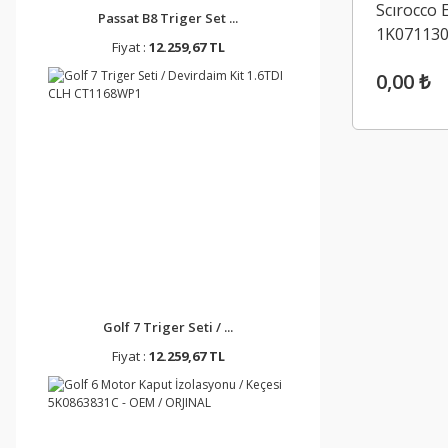
Scırocco 
Passat B8 Triger Set ...
1K071130
Fiyat :
12.259,67 TL
0,00 ₺
Golf 7 Triger Seti / ...
Fiyat :
12.259,67 TL