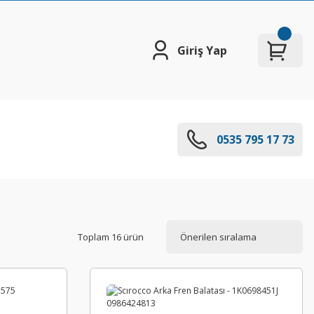
Giriş Yap
0535 795 17 73
Toplam 16 ürün