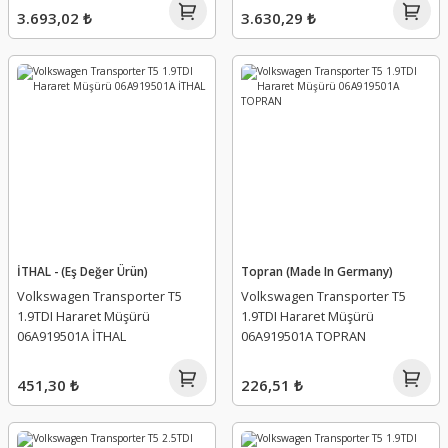
3.693,02 ₺
3.630,29 ₺
İTHAL - (Eş Değer Ürün)
Topran (Made In Germany)
Volkswagen Transporter T5
Volkswagen Transporter T5
1.9TDI Hararet Müşürü
1.9TDI Hararet Müşürü
06A919501A İTHAL
06A919501A TOPRAN
451,30 ₺
226,51 ₺