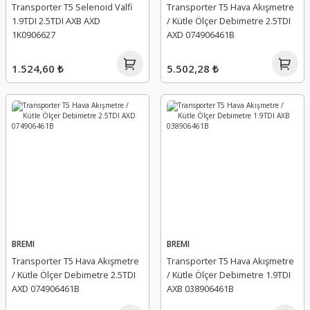
Transporter T5 Selenoid Valfi
Transporter T5 Hava Akışmetre
1.9TDI 2.5TDI AXB AXD
/ Kütle Ölçer Debimetre 2.5TDI
1K0906627
AXD 074906461B
1.524,60 ₺
5.502,28 ₺
BREMI
BREMI
Transporter T5 Hava Akışmetre
Transporter T5 Hava Akışmetre
/ Kütle Ölçer Debimetre 2.5TDI
/ Kütle Ölçer Debimetre 1.9TDI
AXD 074906461B
AXB 038906461B