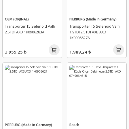
OEM (ORJINAL)
PIERBURG (Made In Germany)
Transporter T5 Selenoid Valfi
Transporter T5 Selenoid Valfi
2.5TDI AXD 1K0906283A
1.9TDI 2.5TDI AXB AXD
1K0906627A
3.955,25 ₺
1.989,24 ₺
PIERBURG (Made In Germany)
Bosch