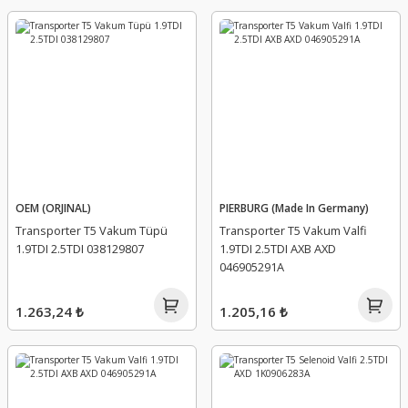
OEM (ORJINAL)
PIERBURG (Made In Germany)
Transporter T5 Vakum Tüpü
Transporter T5 Vakum Valfi
1.9TDI 2.5TDI 038129807
1.9TDI 2.5TDI AXB AXD
046905291A
1.263,24 ₺
1.205,16 ₺