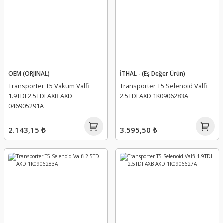
OEM (ORJINAL)
İTHAL - (Eş Değer Ürün)
Transporter T5 Vakum Valfi
Transporter T5 Selenoid Valfi
1.9TDI 2.5TDI AXB AXD
2.5TDI AXD 1K0906283A
046905291A
2.143,15 ₺
3.595,50 ₺