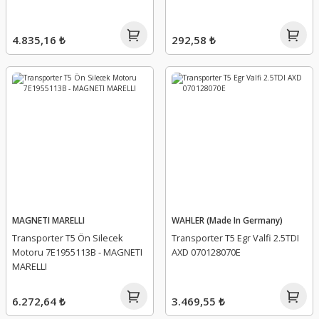
4.835,16 ₺
292,58 ₺
MAGNETI MARELLI
WAHLER (Made In Germany)
Transporter T5 Ön Silecek
Transporter T5 Egr Valfi 2.5TDI
Motoru 7E1955113B - MAGNETI
AXD 070128070E
MARELLI
6.272,64 ₺
3.469,55 ₺