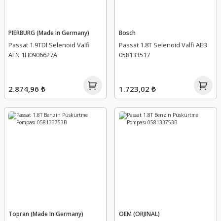
PIERBURG (Made In Germany)
Bosch
Passat 1.9TDI Selenoid Valfi
Passat 1.8T Selenoid Valfi AEB
AFN 1H0906627A
058133517
2.874,96 ₺
1.723,02 ₺
Topran (Made In Germany)
OEM (ORJINAL)