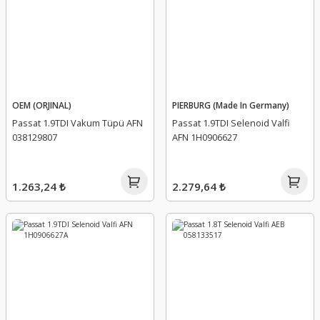
OEM (ORJINAL)
PIERBURG (Made In Germany)
Passat 1.9TDI Vakum Tüpü AFN
Passat 1.9TDI Selenoid Valfi
038129807
AFN 1H0906627
1.263,24 ₺
2.279,64 ₺