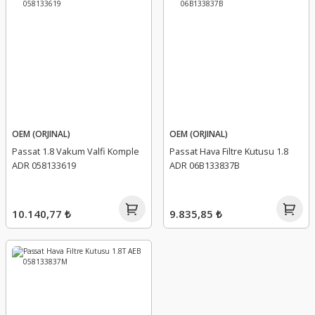
OEM (ORJINAL)
OEM (ORJINAL)
Passat 1.8 Vakum Valfi Komple
Passat Hava Filtre Kutusu 1.8
ADR 058133619
ADR 06B133837B
10.140,77 ₺
9.835,85 ₺