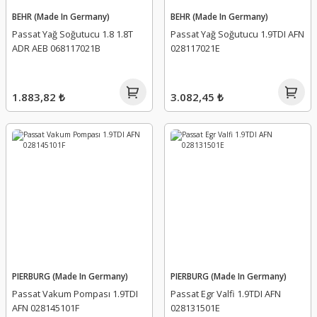
BEHR (Made In Germany)
BEHR (Made In Germany)
Passat Yağ Soğutucu 1.8 1.8T
Passat Yağ Soğutucu 1.9TDI AFN
ADR AEB 068117021B
028117021E
1.883,82 ₺
3.082,45 ₺
PIERBURG (Made In Germany)
PIERBURG (Made In Germany)
Passat Vakum Pompası 1.9TDI
Passat Egr Valfi 1.9TDI AFN
AFN 028145101F
028131501E