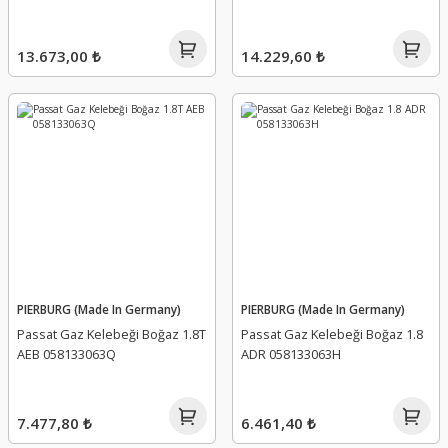
13.673,00 ₺
14.229,60 ₺
PIERBURG (Made In Germany)
PIERBURG (Made In Germany)
Passat Gaz Kelebeği Boğaz 1.8T
Passat Gaz Kelebeği Boğaz 1.8
AEB 058133063Q
ADR 058133063H
7.477,80 ₺
6.461,40 ₺