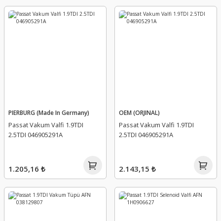
PIERBURG (Made In Germany)
OEM (ORJINAL)
Passat Vakum Valfi 1.9TDI
Passat Vakum Valfi 1.9TDI
2.5TDI 046905291A
2.5TDI 046905291A
1.205,16 ₺
2.143,15 ₺