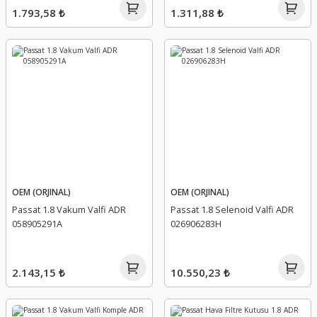
1.793,58 ₺
1.311,88 ₺
OEM (ORJINAL)
OEM (ORJINAL)
Passat 1.8 Vakum Valfi ADR
Passat 1.8 Selenoid Valfi ADR
058905291A
026906283H
2.143,15 ₺
10.550,23 ₺