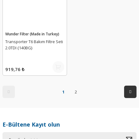
Wunder Filter (Made in Turkey)
Transporter T6 Bakım Filtre Seti
2.0TDI {140BG}
919,76 ₺
1
2
E-Bültene Kayıt olun