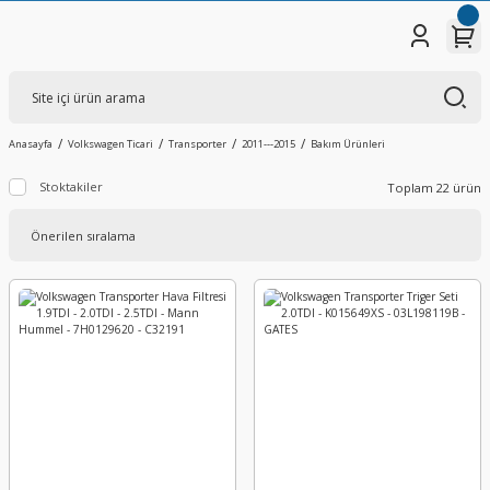
Anasayfa
Volkswagen Ticari
Transporter
2011---2015
Bakım Ürünleri
Stoktakiler
Toplam 22 ürün