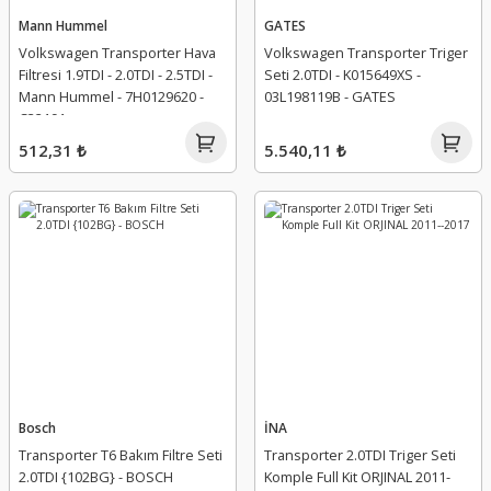
Mann Hummel
GATES
Volkswagen Transporter Hava
Volkswagen Transporter Triger
Filtresi 1.9TDI - 2.0TDI - 2.5TDI -
Seti 2.0TDI - K015649XS -
Mann Hummel - 7H0129620 -
03L198119B - GATES
C32191
512,31 ₺
5.540,11 ₺
Bosch
İNA
Transporter T6 Bakım Filtre Seti
Transporter 2.0TDI Triger Seti
2.0TDI {102BG} - BOSCH
Komple Full Kit ORJINAL 2011-