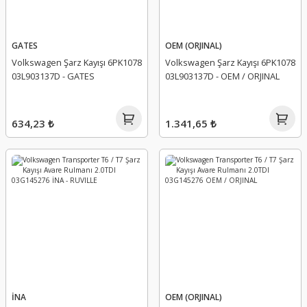
GATES
OEM (ORJINAL)
Volkswagen Şarz Kayışı 6PK1078
Volkswagen Şarz Kayışı 6PK1078
03L903137D - GATES
03L903137D - OEM / ORJINAL
634,23 ₺
1.341,65 ₺
İNA
OEM (ORJINAL)