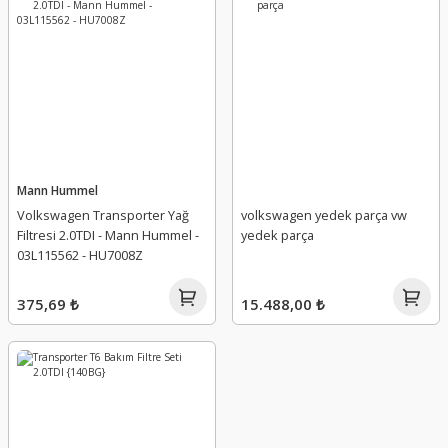
Mann Hummel
Volkswagen Transporter Yağ
volkswagen yedek parça vw
Filtresi 2.0TDI - Mann Hummel -
yedek parça
03L115562 - HU7008Z
375,69 ₺
15.488,00 ₺