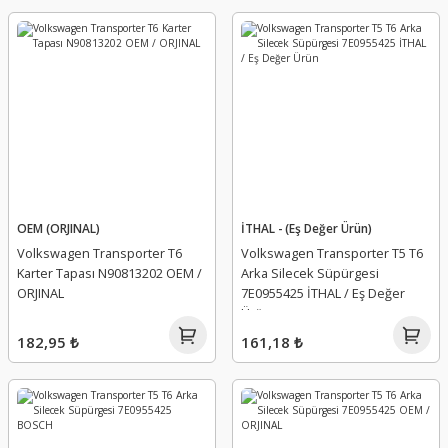
OEM (ORJINAL)
İTHAL - (Eş Değer Ürün)
Volkswagen Transporter T6
Volkswagen Transporter T5 T6
Karter Tapası N90813202 OEM /
Arka Silecek Süpürgesi
ORJINAL
7E0955425 İTHAL / Eş Değer
Ürün
182,95 ₺
161,18 ₺