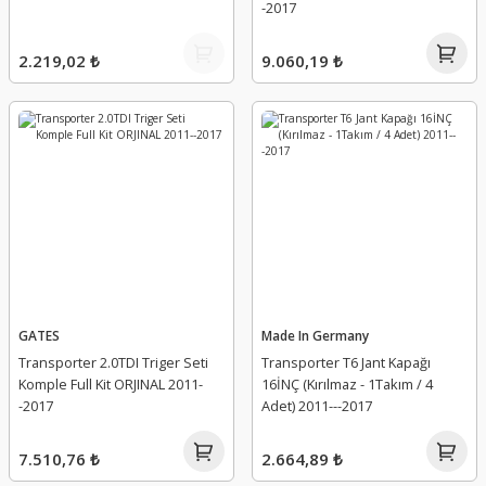
-2017
2.219,02 ₺
9.060,19 ₺
GATES
Made In Germany
Transporter 2.0TDI Triger Seti
Transporter T6 Jant Kapağı
Komple Full Kit ORJINAL 2011-
16İNÇ (Kırılmaz - 1Takım / 4
-2017
Adet) 2011---2017
7.510,76 ₺
2.664,89 ₺