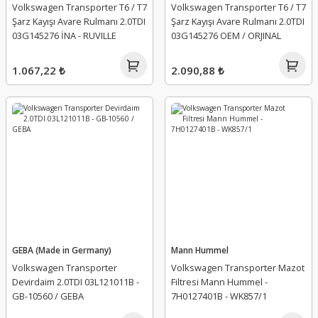
Volkswagen Transporter T6 / T7
Volkswagen Transporter T6 / T7
Şarz Kayışı Avare Rulmanı 2.0TDI
Şarz Kayışı Avare Rulmanı 2.0TDI
03G145276 İNA - RUVILLE
03G145276 OEM / ORJINAL
1.067,22 ₺
2.090,88 ₺
GEBA (Made in Germany)
Mann Hummel
Volkswagen Transporter
Volkswagen Transporter Mazot
Devirdaim 2.0TDI 03L121011B -
Filtresi Mann Hummel -
GB-10560 / GEBA
7H0127401B - WK857/1