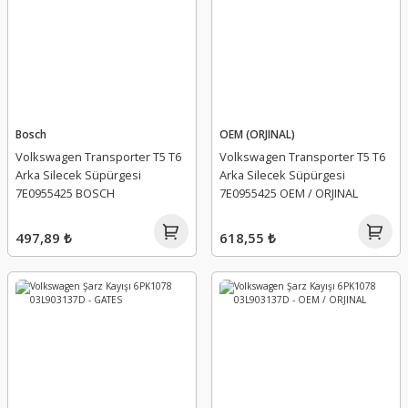
Bosch
OEM (ORJINAL)
Volkswagen Transporter T5 T6
Volkswagen Transporter T5 T6
Arka Silecek Süpürgesi
Arka Silecek Süpürgesi
7E0955425 BOSCH
7E0955425 OEM / ORJINAL
497,89 ₺
618,55 ₺