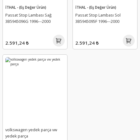
İTHAL - (Eş Değer Ürün)
İTHAL - (Eş Değer Ürün)
Passat Stop Lambası Sağ
Passat Stop Lambası Sol
3B5945096G 1996---2000
3B5945095F 1996---2000
2.591,24 ₺
2.591,24 ₺
volkswagen yedek parça vw
yedek parça