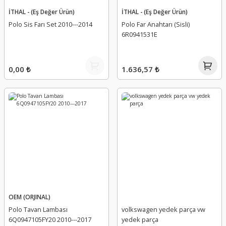
İTHAL - (Eş Değer Ürün)
İTHAL - (Eş Değer Ürün)
Polo Sis Farı Set 2010---2014
Polo Far Anahtarı (Sisli)
6R0941531E
0,00 ₺
1.636,57 ₺
OEM (ORJINAL)
Polo Tavan Lambası
volkswagen yedek parça vw
6Q0947105FY20 2010---2017
yedek parça