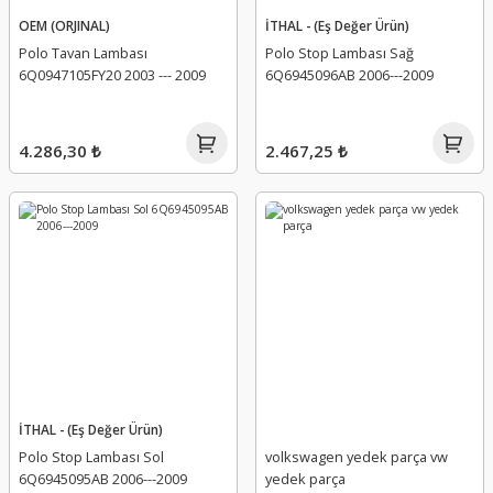
OEM (ORJINAL)
İTHAL - (Eş Değer Ürün)
Polo Tavan Lambası
Polo Stop Lambası Sağ
6Q0947105FY20 2003 --- 2009
6Q6945096AB 2006---2009
4.286,30 ₺
2.467,25 ₺
İTHAL - (Eş Değer Ürün)
Polo Stop Lambası Sol
volkswagen yedek parça vw
6Q6945095AB 2006---2009
yedek parça