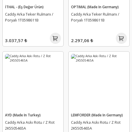
İTHAL - (Eş Değer Ürün)
OPTIMAL (Made In Germany)
Caddy Arka Teker Rulmanı /
Caddy Arka Teker Rulmanı /
Poryalı 1T0598611B
Poryalı 1T0598611B
3.037,57 ₺
2.297,06 ₺
AYD (Made In Turkey)
LEMFORDER (Made In Germany)
Caddy Arka Askı Rotu / Z Rot
Caddy Arka Askı Rotu / Z Rot
2K5505465A
2K5505465A