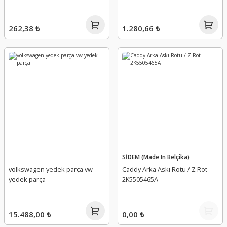
262,38 ₺
1.280,66 ₺
SİDEM (Made In Belçika)
volkswagen yedek parça vw
Caddy Arka Askı Rotu / Z Rot
yedek parça
2K5505465A
15.488,00 ₺
0,00 ₺