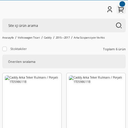
Anasayfa
Volkswagen Ticari
Caddy
2015---2017
Arka Süspansiyon Ve Aks
Stoktakiler
Toplam 6 ürün