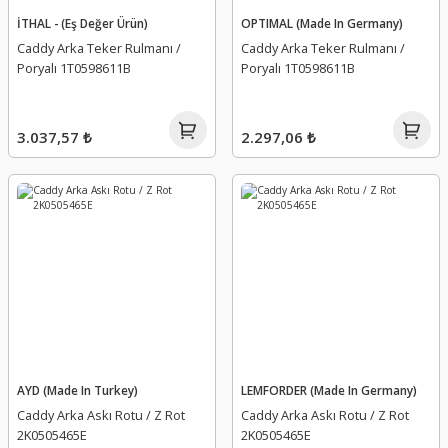
İTHAL - (Eş Değer Ürün)
OPTIMAL (Made In Germany)
Caddy Arka Teker Rulmanı /
Caddy Arka Teker Rulmanı /
Poryalı 1T0598611B
Poryalı 1T0598611B
3.037,57 ₺
2.297,06 ₺
AYD (Made In Turkey)
LEMFORDER (Made In Germany)
Caddy Arka Askı Rotu / Z Rot
Caddy Arka Askı Rotu / Z Rot
2K0505465E
2K0505465E