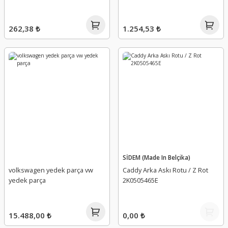
262,38 ₺
1.254,53 ₺
SİDEM (Made In Belçika)
volkswagen yedek parça vw
Caddy Arka Askı Rotu / Z Rot
yedek parça
2K0505465E
15.488,00 ₺
0,00 ₺