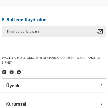
E-Bültene Kayıt olun
WAGEN AUTO OTOMOTİV YEDEK PARÇA SANAYİ VE TİCARET ANONİM
ŞİRKETİ
Üyelik
Kurumsal