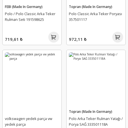
FEBI (Made In Germany)
Topran (Made In Germany)
Polo / Polo Classic Arka Teker
Polo Classic Arka Teker Poryası
Rulman Seti 191598625
357501117
719,61 ₺
972,11 ₺
Topran (Made In Germany)
volkswagen yedek parça vw
Polo Arka Teker Rulman Yatağı /
yedek parça
Porya SAĞ 333501118A