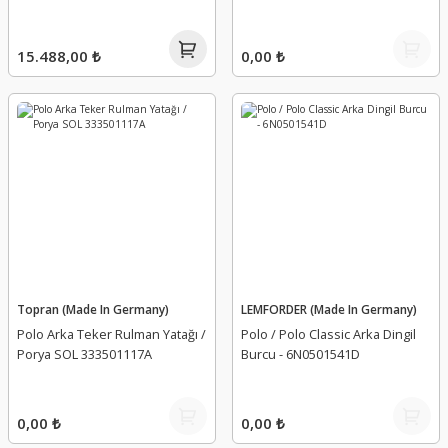
15.488,00 ₺
0,00 ₺
Topran (Made In Germany)
LEMFORDER (Made In Germany)
Polo Arka Teker Rulman Yatağı /
Polo / Polo Classic Arka Dingil
Porya SOL 333501117A
Burcu - 6N0501541D
0,00 ₺
0,00 ₺