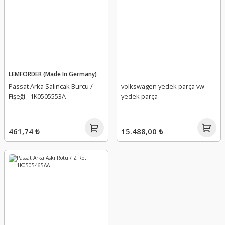
LEMFORDER (Made In Germany)
Passat Arka Salıncak Burcu /
volkswagen yedek parça vw
Fişeği - 1K0505553A
yedek parça
461,74 ₺
15.488,00 ₺