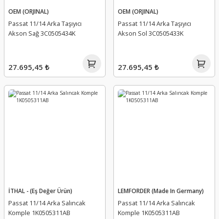
OEM (ORJINAL)
OEM (ORJINAL)
Passat 11/14 Arka Taşıyıcı
Passat 11/14 Arka Taşıyıcı
Akson Sağ 3C0505434K
Akson Sol 3C0505433K
27.695,45 ₺
27.695,45 ₺
İTHAL - (Eş Değer Ürün)
LEMFORDER (Made In Germany)
Passat 11/14 Arka Salıncak
Passat 11/14 Arka Salıncak
Komple 1K0505311AB
Komple 1K0505311AB