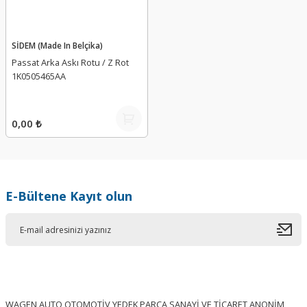
SİDEM (Made In Belçika)
Passat Arka Askı Rotu / Z Rot
1K0505465AA
0,00 ₺
E-Bültene Kayıt olun
WAGEN AUTO OTOMOTİV YEDEK PARÇA SANAYİ VE TİCARET ANONİM