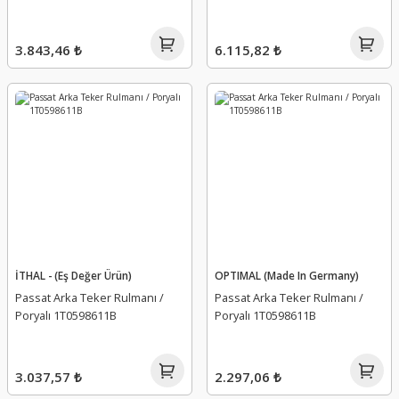
3.843,46 ₺
6.115,82 ₺
İTHAL - (Eş Değer Ürün)
OPTIMAL (Made In Germany)
Passat Arka Teker Rulmanı /
Passat Arka Teker Rulmanı /
Poryalı 1T0598611B
Poryalı 1T0598611B
3.037,57 ₺
2.297,06 ₺