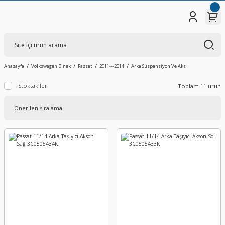
Anasayfa
Volkswagen Binek
Passat
2011---2014
Arka Süspansiyon Ve Aks
Stoktakiler
Toplam 11 ürün