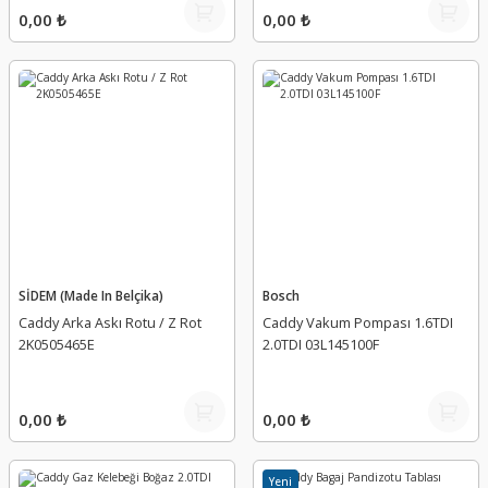
0,00 ₺
0,00 ₺
SİDEM (Made In Belçika)
Bosch
Caddy Arka Askı Rotu / Z Rot
Caddy Vakum Pompası 1.6TDI
2K0505465E
2.0TDI 03L145100F
0,00 ₺
0,00 ₺
Yeni