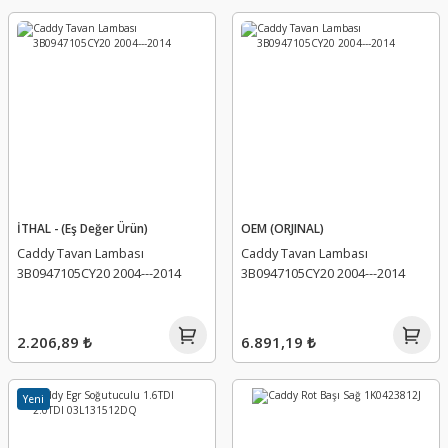
İTHAL - (Eş Değer Ürün)
OEM (ORJINAL)
Caddy Tavan Lambası
Caddy Tavan Lambası
3B0947105CY20 2004---2014
3B0947105CY20 2004---2014
2.206,89 ₺
6.891,19 ₺
Yeni