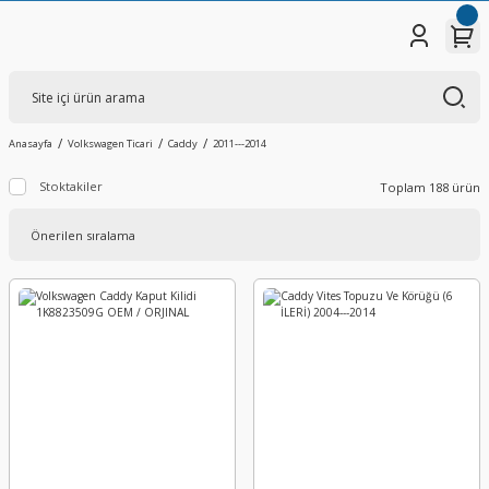
Anasayfa
Volkswagen Ticari
Caddy
2011---2014
Stoktakiler
Toplam 188 ürün