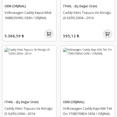
OEM (ORJINAL)
İTHAL - (Eş Değer Ürün)
Volkswagen Caddy Kaput Kilidi
Caddy Vites Topuzu Ve Körüğü
1K8823509G OEM / ORJINAL
(6 İLERİ) 2004---2014
5.366,59 ₺
595,12 ₺
İTHAL - (Eş Değer Ürün)
OEM (ORJINAL)
Caddy Vites Topuzu Ve Körüğü
Volkswagen Caddy Kapı Kilit Teli
(5 İLERİ) 2004---2014
Ön 1T0837085A OEM / ORJINAL