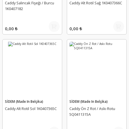
Caddy Salıncak Fişeği / Burcu
Caddy Alt Rotil Sağ 1K0407366C
1K0407182
0,00 ₺
0,00 ₺
SİDEM (Made In Belçika)
SİDEM (Made In Belçika)
Caddy Alt Rotil Sol 1K0407365C
Caddy Ön Z Rot / Askı Rotu
5Q0411315A