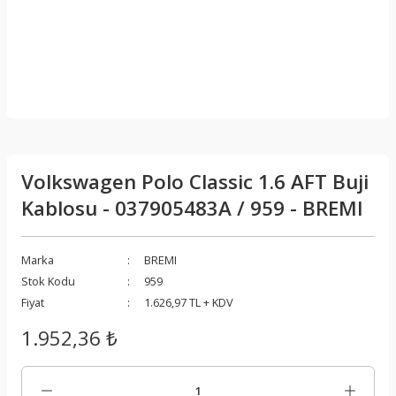
Volkswagen Polo Classic 1.6 AFT Buji
Kablosu - 037905483A / 959 - BREMI
Marka
BREMI
Stok Kodu
959
Fiyat
1.626,97 TL + KDV
1.952,36 ₺