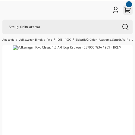
Anasayfa
Volkswagen Binek
Polo
1995---1999
Elektrik Ürünleri; Ateşleme, Sensör, Valf
Vo