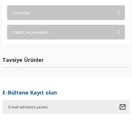
Yorumlar
Taksit Seçenekleri
Bu ürüne ilk yorumu siz yapın!
Yorum Yaz
Tavsiye Ürünler
E-Bültene Kayıt olun