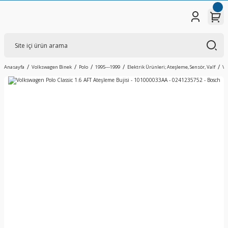
Anasayfa
Volkswagen Binek
Polo
1995---1999
Elektrik Ürünleri; Ateşleme, Sensör, Valf
Vo