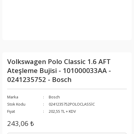
Volkswagen Polo Classic 1.6 AFT
Ateşleme Bujisi - 101000033AA -
0241235752 - Bosch
Marka
Bosch
Stok Kodu
0241235752POLOCLASSİC
Fiyat
202,55 TL + KDV
243,06 ₺