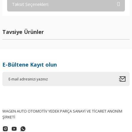
Taksit Seçenekleri
Bu ürüne ilk yorumu siz yapın!
Yorum Yaz
Tavsiye Ürünler
E-Bültene Kayıt olun
WAGEN AUTO OTOMOTİV YEDEK PARÇA SANAYİ VE TİCARET ANONİM
ŞİRKETİ