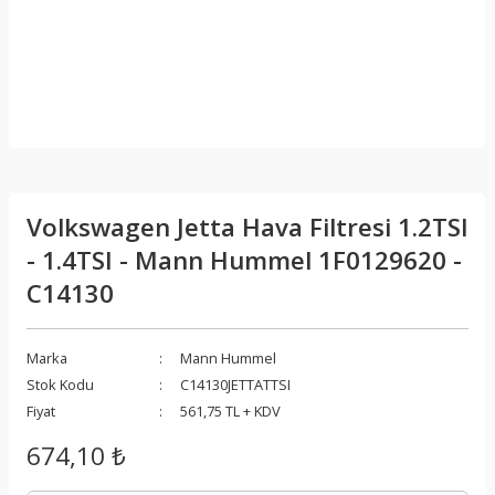
Volkswagen Jetta Hava Filtresi 1.2TSI
- 1.4TSI - Mann Hummel 1F0129620 -
C14130
Marka
Mann Hummel
Stok Kodu
C14130JETTATTSI
Fiyat
561,75 TL + KDV
674,10 ₺