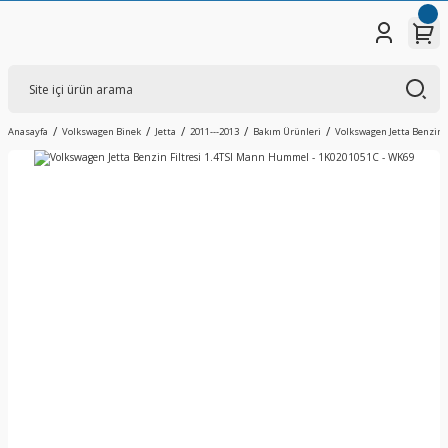
Anasayfa
Volkswagen Binek
Jetta
2011---2013
Bakım Ürünleri
Volkswagen Jetta Benzin 