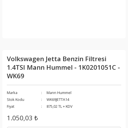
Volkswagen Jetta Benzin Filtresi
1.4TSI Mann Hummel - 1K0201051C -
WK69
Marka
Mann Hummel
Stok Kodu
WK69JETTA14
Fiyat
875,02 TL + KDV
1.050,03 ₺