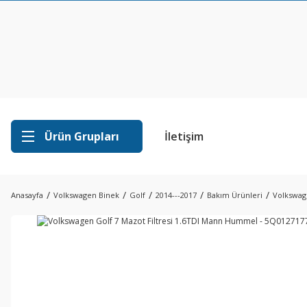
Ürün Grupları
İletişim
Anasayfa
Volkswagen Binek
Golf
2014---2017
Bakım Ürünleri
Volkswag