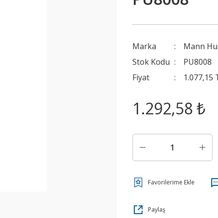
Marka
Mann H
Stok Kodu
PU8008
Fiyat
1.077,15
1.292,58 ₺
Paylaş