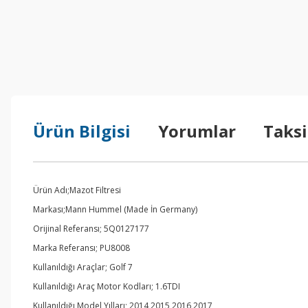
Ürün Bilgisi
Yorumlar
Taksi
Ürün Adı;Mazot Filtresi
Markası;Mann Hummel (Made İn Germany)
Orijinal Referansı; 5Q0127177
Marka Referansı; PU8008
Kullanıldığı Araçlar; Golf 7
Kullanıldığı Araç Motor Kodları; 1.6TDI
Kullanıldığı Model Yılları; 2014,2015,2016,2017