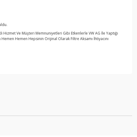
ldu.
rekli Hizmet Ve Müşteri Memnuniyetleri Gibi Etkenlerle VW AG İle Yaptığı
Hemen Hemen Hepsinin Orijinal Olarak Filtre Aksamı İhtiyacını