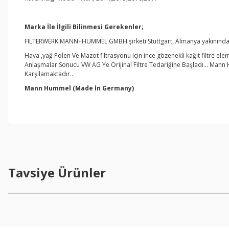
Marka İle İlgili Bilinmesi Gerekenler;
FILTERWERK MANN+HUMMEL GMBH şirketi Stuttgart, Almanya yakınındaki
Hava ,yağ Polen Ve Mazot filtrasyonu için ince gözenekli kağıt filtre ele
Anlaşmalar Sonucu VW AG Ye Orijinal Filtre Tedariğine Başladı… Mann 
Karşılamaktadır..
Mann Hummel
(Made İn Germany)
Tavsiye Ürünler