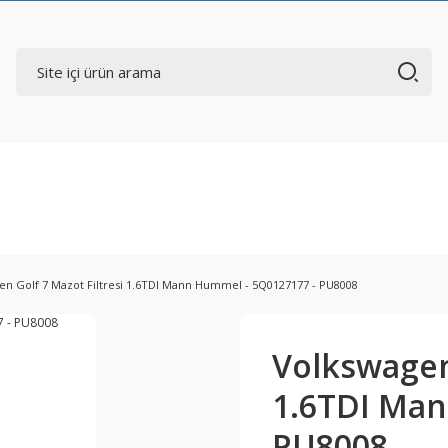
en Golf 7 Mazot Filtresi 1.6TDI Mann Hummel - 5Q0127177 - PU8008
Volkswagen 
1.6TDI Man
PU8008