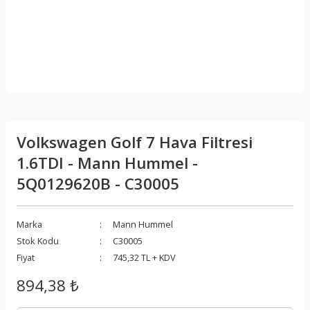
Volkswagen Golf 7 Hava Filtresi
1.6TDI - Mann Hummel -
5Q0129620B - C30005
Marka
Mann Hummel
Stok Kodu
C30005
Fiyat
745,32 TL + KDV
894,38 ₺