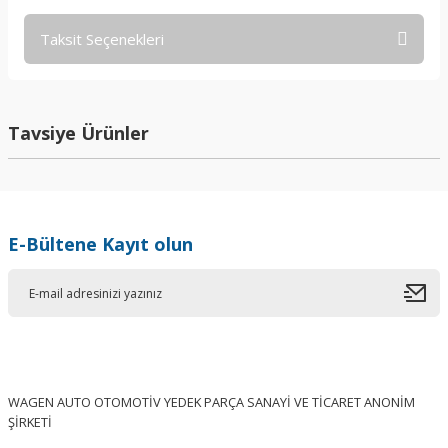
Taksit Seçenekleri
Bu ürüne ilk yorumu siz yapın!
Yorum Yaz
Tavsiye Ürünler
E-Bültene Kayıt olun
WAGEN AUTO OTOMOTİV YEDEK PARÇA SANAYİ VE TİCARET ANONİM
ŞİRKETİ