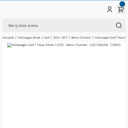
Anasayfa
Volkswagen Binek
Golf
2014---2017
Bakım Ürünleri
Volkswagen Golf 7 Hava Fi