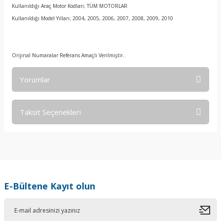
Kullanıldığı Araç Motor Kodları; TÜM MOTORLAR
Kullanıldığı Model Yılları; 2004, 2005, 2006, 2007, 2008, 2009, 2010
Orijinal Numaralar Referans Amaçlı Verilmiştir..
Yorumlar
Taksit Seçenekleri
Bu ürüne ilk yorumu siz yapın!
Yorum Yaz
E-Bültene Kayıt olun