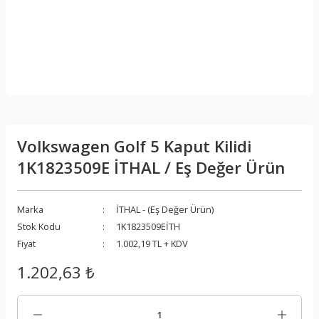
Volkswagen Golf 5 Kaput Kilidi
1K1823509E İTHAL / Eş Değer Ürün
Marka
İTHAL - (Eş Değer Ürün)
Stok Kodu
1K1823509EİTH
Fiyat
1.002,19 TL + KDV
1.202,63 ₺