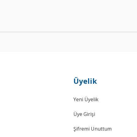
Yorum Yaz
Yeni
Üyelik
Yeni Üyelik
Üye Girişi
Şifremi Unuttum