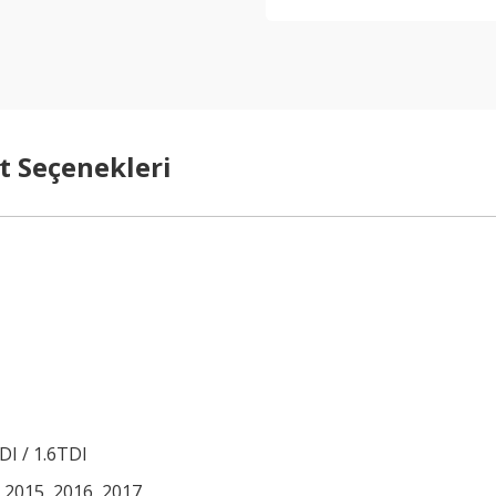
t Seçenekleri
TDI / 1.6TDI
, 2015, 2016, 2017