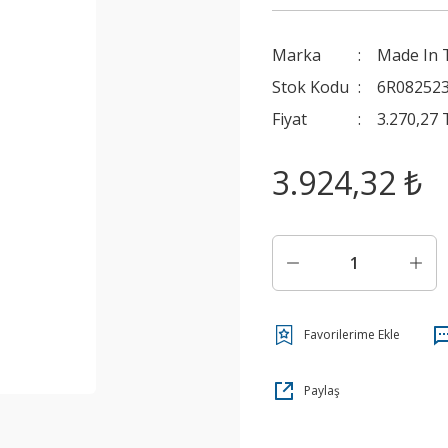
Marka
Made In 
Stok Kodu
6R08252
Fiyat
3.270,27
3.924,32 ₺
Paylaş