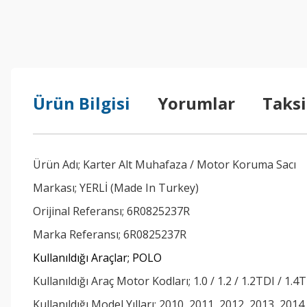
Ürün Bilgisi
Yorumlar
Taksi
Ürün Adı; Karter Alt Muhafaza / Motor Koruma Sacı
Markası; YERLİ (Made In Turkey)
Orijinal Referansı; 6R0825237R
Marka Referansı; 6R0825237R
Kullanıldığı Araçlar; POLO
Kullanıldığı Araç Motor Kodları; 1.0 / 1.2 / 1.2TDI / 1.4
Kullanıldığı Model Yılları; 2010, 2011, 2012, 2013, 2014