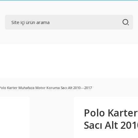
Polo Karter Muhafaza Motor Koruma Sacı Alt 2010---2017
Polo Karte
Sacı Alt 201