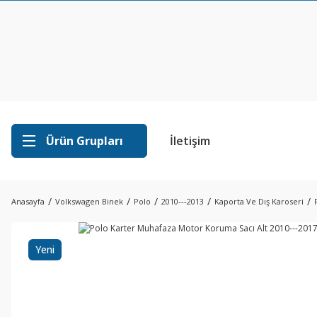
Ürün Grupları
İletişim
Anasayfa
Volkswagen Binek
Polo
2010---2013
Kaporta Ve Dış Karoseri
Yeni